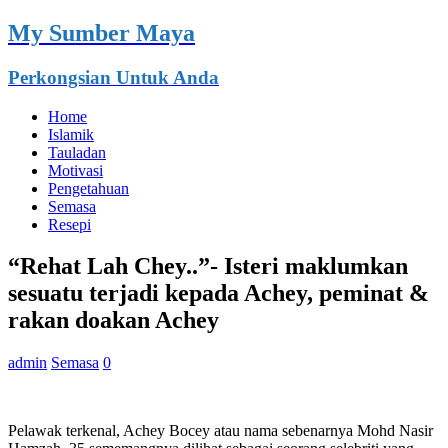
My Sumber Maya
Perkongsian Untuk Anda
Home
Islamik
Tauladan
Motivasi
Pengetahuan
Semasa
Resepi
“Rehat Lah Chey..”- Isteri maklumkan
sesuatu terjadi kepada Achey, peminat &
rakan doakan Achey
admin
Semasa
0
Pelawak terkenal, Achey Bocey atau nama sebenarnya Mohd Nasir