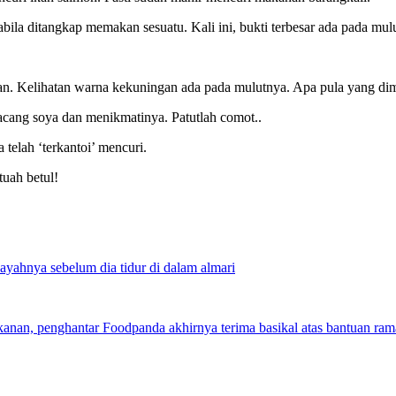
pabila ditangkap memakan sesuatu. Kali ini, bukti terbesar ada pada mul
. Kelihatan warna kekuningan ada pada mulutnya. Apa pula yang dim
cang soya dan menikmatinya. Patutlah comot..
telah ‘terkantoi’ mencuri.
uah betul!
 ayahnya sebelum dia tidur di dalam almari
anan, penghantar Foodpanda akhirnya terima basikal atas bantuan ram