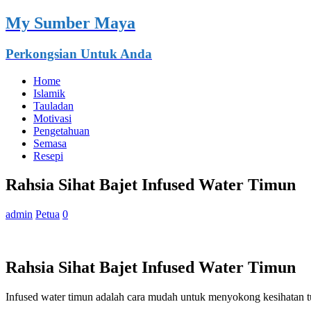
My Sumber Maya
Perkongsian Untuk Anda
Home
Islamik
Tauladan
Motivasi
Pengetahuan
Semasa
Resepi
Rahsia Sihat Bajet Infused Water Timun
admin
Petua
0
Rahsia Sihat Bajet Infused Water Timun
Infused water timun adalah cara mudah untuk menyokong kesihatan t