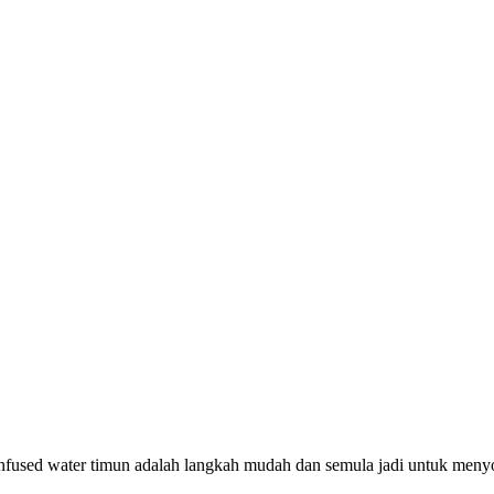
 Infused water timun adalah langkah mudah dan semula jadi untuk meny