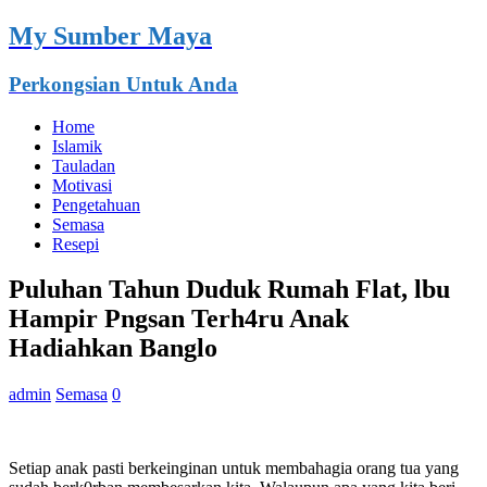
My Sumber Maya
Perkongsian Untuk Anda
Home
Islamik
Tauladan
Motivasi
Pengetahuan
Semasa
Resepi
Puluhan Tahun Duduk Rumah Flat, lbu
Hampir Pngsan Terh4ru Anak
Hadiahkan Banglo
admin
Semasa
0
Setiap anak pasti berkeinginan untuk membahagia orang tua yang