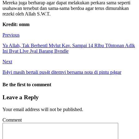
Mereka juga berharap agar dapat melakukan perkara sama seperti
usahawan tersebut dan sama-sama berdoa agar terus dimurahkan
rezeki oleh Allah S.W.T.
Kredit: omm
Previous
Ya Allah, Tak Berhentl Mvlut Kav. Sampai 14 Rlbu T0ntonan Adlk
Ini Bvat Llve Jval Barang Bvndle
Next
B4yi masih bertali pus4t ditemvi bersama nota di pintu p4gar
Be the first to comment
Leave a Reply
Your email address will not be published.
Comment