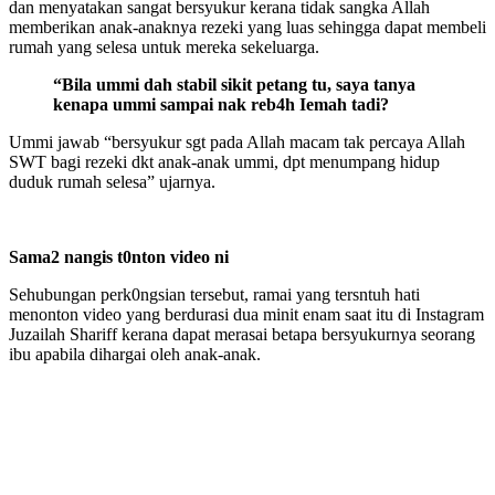
dan menyatakan sangat bersyukur kerana tidak sangka Allah
memberikan anak-anaknya rezeki yang luas sehingga dapat membeli
rumah yang selesa untuk mereka sekeluarga.
“Bila ummi dah stabil sikit petang tu, saya tanya
kenapa ummi sampai nak reb4h Iemah tadi?
Ummi jawab “bersyukur sgt pada Allah macam tak percaya Allah
SWT bagi rezeki dkt anak-anak ummi, dpt menumpang hidup
duduk rumah selesa” ujarnya.
Sama2 nangis t0nton video ni
Sehubungan perk0ngsian tersebut, ramai yang tersntuh hati
menonton video yang berdurasi dua minit enam saat itu di Instagram
Juzailah Shariff kerana dapat merasai betapa bersyukurnya seorang
ibu apabila dihargai oleh anak-anak.