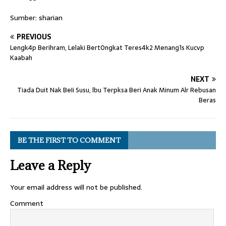
Sumber: sharian
PREVIOUS
Lengk4p Berihram, Lelaki Bert0ngkat Teres4k2 Menang1s Kucvp
Kaabah
NEXT
Tiada Duit Nak BeIi Susu, lbu Terpksa Beri Anak Minum Alr Rebusan
Beras
BE THE FIRST TO COMMENT
Leave a Reply
Your email address will not be published.
Comment