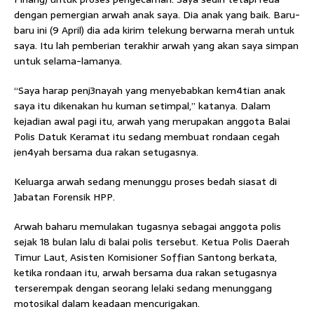
dengan pemergian arwah anak saya. Dia anak yang baik. Baru-
baru ini (9 April) dia ada kirim telekung berwarna merah untuk
saya. Itu lah pemberian terakhir arwah yang akan saya simpan
untuk selama-lamanya.
“Saya harap penj3nayah yang menyebabkan kem4tian anak
saya itu dikenakan hu kuman setimpal,” katanya. Dalam
kejadian awal pagi itu, arwah yang merupakan anggota Balai
Polis Datuk Keramat itu sedang membuat rondaan cegah
jen4yah bersama dua rakan setugasnya.
Keluarga arwah sedang menunggu proses bedah siasat di
Jabatan Forensik HPP.
Arwah baharu memulakan tugasnya sebagai anggota polis
CLOSE ✖
sejak 18 bulan lalu di balai polis tersebut. Ketua Polis Daerah
Timur Laut, Asisten Komisioner Soffian Santong berkata,
ketika rondaan itu, arwah bersama dua rakan setugasnya
terserempak dengan seorang lelaki sedang menunggang
motosikal dalam keadaan mencurigakan.