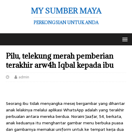
MY SUMBER MAYA
PERKONGSIAN UNTUK ANDA
Pilu, telekung merah pemberian
terakhir arw4h Iqbal kepada ibu
admin
Seorang ibu tidak menyangka mesej bergambar yang dihantar
anak lelakinya melalui aplikasi WhatsApp adalah yang terakhir
perbualan antara mereka berdua. Noraini Jaafar, 54, berkata,
anak keduanya itu menghantar gambar menu berbuka puasa
dan gambarnya memakai uniform untuk ke tempat kerja dua