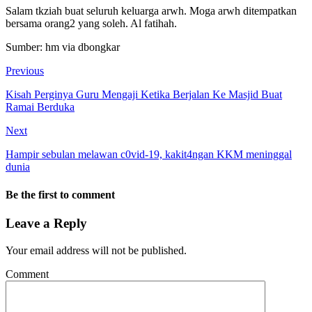
Salam tkziah buat seluruh keluarga arwh. Moga arwh ditempatkan
bersama orang2 yang soleh. Al fatihah.
Sumber: hm via dbongkar
Previous
Kisah Perginya Guru Mengaji Ketika Berjalan Ke Masjid Buat
Ramai Berduka
Next
Hampir sebulan melawan c0vid-19, kakit4ngan KKM meninggal
dunia
Be the first to comment
Leave a Reply
Your email address will not be published.
Comment