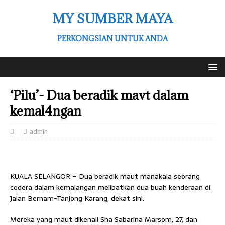
MY SUMBER MAYA
PERKONGSIAN UNTUK ANDA
‘Pilu’- Dua beradik mavt dalam
kemal4ngan
admin
KUALA SELANGOR – Dua beradik maut manakala seorang
cedera dalam kemalangan melibatkan dua buah kenderaan di
Jalan Bernam-Tanjong Karang, dekat sini.
Mereka yang maut dikenali Sha Sabarina Marsom, 27, dan