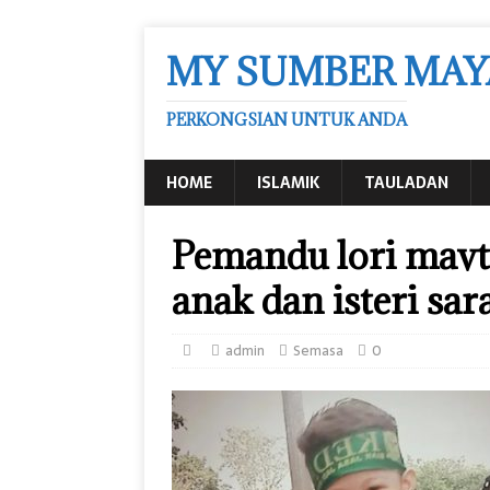
MY SUMBER MAY
PERKONGSIAN UNTUK ANDA
HOME
ISLAMIK
TAULADAN
Pemandu lori mavt
anak dan isteri sar
admin
Semasa
0