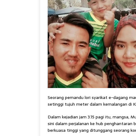
Seorang pemandu lori syarikat e-dagang mau
setinggi tujuh meter dalam kemalangan di Ki
Dalam kejadian jam 3.15 pagi itu, mangsa, 
sini dalam perjalanan ke hub penghantaran
berkuasa tinggi yang ditunggang seorang kon