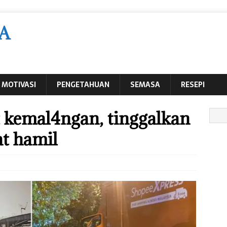
A
MOTIVASI
PENGETAHUAN
SEMASA
RESEPI
 kemal4ngan, tinggalkan
at hamil