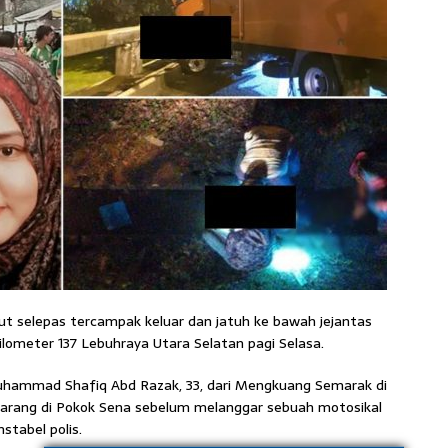
t selepas tercampak keluar dan jatuh ke bawah jejantas
lometer 137 Lebuhraya Utara Selatan pagi Selasa.
Muhammad Shafiq Abd Razak, 33, dari Mengkuang Semarak di
 barang di Pokok Sena sebelum melanggar sebuah motosikal
stabel polis.