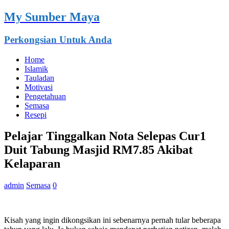
My Sumber Maya
Perkongsian Untuk Anda
Home
Islamik
Tauladan
Motivasi
Pengetahuan
Semasa
Resepi
Pelajar Tinggalkan Nota Selepas Cur1
Duit Tabung Masjid RM7.85 Akibat
Kelaparan
admin
Semasa
0
Kisah yang ingin dikongsikan ini sebenarnya pernah tular beberapa