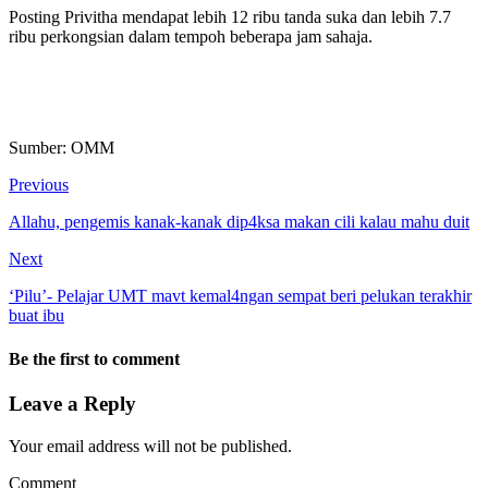
Posting Privitha mendapat lebih 12 ribu tanda suka dan lebih 7.7
ribu perkongsian dalam tempoh beberapa jam sahaja.
Sumber: OMM
Previous
Allahu, pengemis kanak-kanak dip4ksa makan cili kalau mahu duit
Next
‘Pilu’- Pelajar UMT mavt kemal4ngan sempat beri pelukan terakhir
buat ibu
Be the first to comment
Leave a Reply
Your email address will not be published.
Comment