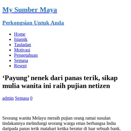
My Sumber Maya
Perkongsian Untuk Anda
Home
Islamik
Tauladan
Motivasi
Pengetahuan
Semasa
Resepi
‘Payung’ nenek dari panas terik, sikap
mulia wanita ini raih pujian netizen
admin
Semasa
0
Seorang wanita Melayu meraih pujian orang ramai susulan
tindakannya melindungi seorang warga emas berbangsa India
daripada panas terik matahari ketika beratur di luar sebuah bank.