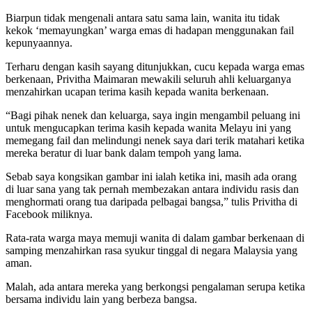
Biarpun tidak mengenali antara satu sama lain, wanita itu tidak
kekok ‘memayungkan’ warga emas di hadapan menggunakan fail
kepunyaannya.
Terharu dengan kasih sayang ditunjukkan, cucu kepada warga emas
berkenaan, Privitha Maimaran mewakili seluruh ahli keluarganya
menzahirkan ucapan terima kasih kepada wanita berkenaan.
“Bagi pihak nenek dan keluarga, saya ingin mengambil peluang ini
untuk mengucapkan terima kasih kepada wanita Melayu ini yang
memegang fail dan melindungi nenek saya dari terik matahari ketika
mereka beratur di luar bank dalam tempoh yang lama.
Sebab saya kongsikan gambar ini ialah ketika ini, masih ada orang
di luar sana yang tak pernah membezakan antara individu rasis dan
menghormati orang tua daripada pelbagai bangsa,” tulis Privitha di
Facebook miliknya.
Rata-rata warga maya memuji wanita di dalam gambar berkenaan di
samping menzahirkan rasa syukur tinggal di negara Malaysia yang
aman.
Malah, ada antara mereka yang berkongsi pengalaman serupa ketika
bersama individu lain yang berbeza bangsa.