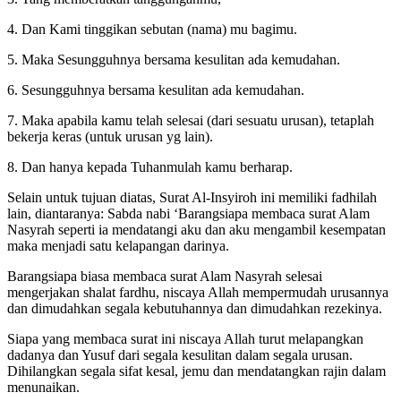
4. Dan Kami tinggikan sebutan (nama) mu bagimu.
5. Maka Sesungguhnya bersama kesulitan ada kemudahan.
6. Sesungguhnya bersama kesulitan ada kemudahan.
7. Maka apabila kamu telah selesai (dari sesuatu urusan), tetaplah
bekerja keras (untuk urusan yg lain).
8. Dan hanya kepada Tuhanmulah kamu berharap.
Selain untuk tujuan diatas, Surat Al-Insyiroh ini memiliki fadhilah
lain, diantaranya: Sabda nabi ‘Barangsiapa membaca surat Alam
Nasyrah seperti ia mendatangi aku dan aku mengambil kesempatan
maka menjadi satu kelapangan darinya.
Barangsiapa biasa membaca surat Alam Nasyrah selesai
mengerjakan shalat fardhu, niscaya Allah mempermudah urusannya
dan dimudahkan segala kebutuhannya dan dimudahkan rezekinya.
Siapa yang membaca surat ini niscaya Allah turut melapangkan
dadanya dan Yusuf dari segala kesulitan dalam segala urusan.
Dihilangkan segala sifat kesal, jemu dan mendatangkan rajin dalam
menunaikan.