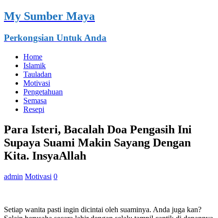
My Sumber Maya
Perkongsian Untuk Anda
Home
Islamik
Tauladan
Motivasi
Pengetahuan
Semasa
Resepi
Para Isteri, Bacalah Doa Pengasih Ini
Supaya Suami Makin Sayang Dengan
Kita. InsyaAllah
admin
Motivasi
0
Setiap wanita pasti ingin dicintai oleh suaminya. Anda juga kan?