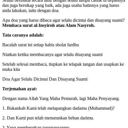
Selain berusaha secara lahir dengan selalu tampil cantik di depannya
dan juga bersikap yang baik, ada juga usaha batinnya yang harus
anda lakukan, iaitu dengan doa.
Apa doa yang harus dibaca agar selalu dicintai dan disayang suami?
Membaca surat al-Insyiroh atau Alam Nasyroh.
Tata caranya adalah:
Bacalah surat ini setiap habis sholat fardhu
Niatkan ketika membacanya agar selalu disayang suami
Setelah selesai membaca, tiupkan ke telapak tangan dan usapkan ke
muka kita
Doa Agar Selalu Dicintai Dan Disayang Suami
Terjemahan ayat:
Dengan nama Allah Yang Maha Pemurah, lagi Maha Penyayang.
1. Bukankah Kami telah melapangkan dadamu (Muhammad)?
2. Dan Kami pun telah menurunkan beban darimu.
3. Yang memberatkan tanggunganmu,