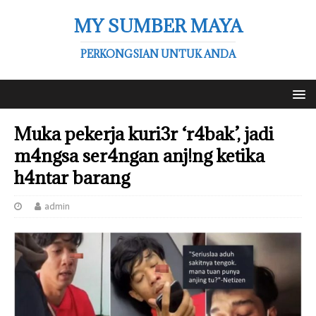
MY SUMBER MAYA
PERKONGSIAN UNTUK ANDA
Muka pekerja kuri3r ‘r4bak’, jadi
m4ngsa ser4ngan anj!ng ketika
h4ntar barang
admin