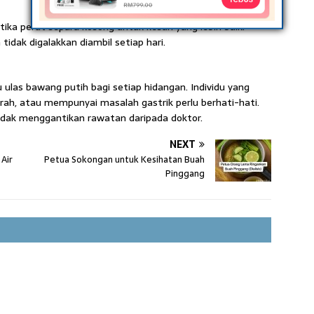
ka perut separa kosong untuk kesan yang lebih baik.
tidak digalakkan diambil setiap hari.
ulas bawang putih bagi setiap hidangan. Individu yang
rah, atau mempunyai masalah gastrik perlu berhati-hati.
idak menggantikan rawatan daripada doktor.
NEXT
Air
Petua Sokongan untuk Kesihatan Buah
Pinggang