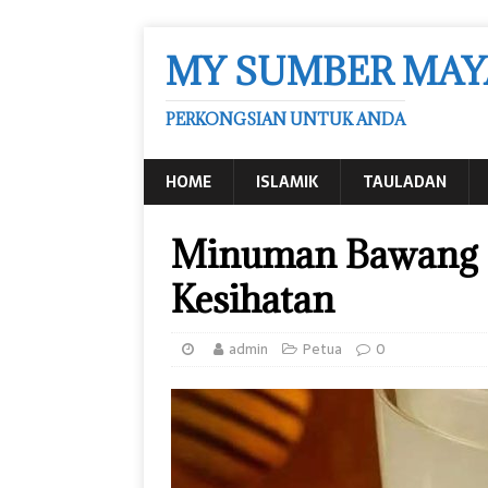
MY SUMBER MAY
PERKONGSIAN UNTUK ANDA
HOME
ISLAMIK
TAULADAN
Minuman Bawang P
Kesihatan
admin
Petua
0