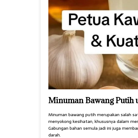
Minuman Bawang Putih u
Minuman bawang putih merupakan salah sat
menyokong kesihatan, khususnya dalam men
Gabungan bahan semula jadi ini juga memb
darah.