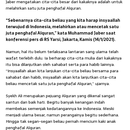
Jaber mengatakan cita-cita besar dari kakaknya adalah untuk
melahirkan satu juta penghafal Alquran.
“Sebenarnya cita-cita beliau yang kita harap insyaallah
terwujud di Indonesia, melahirkan atau mencetak satu
juta penghafal Alquran,” kata Muhammad Jaber saat
konferensi pers di RS Yarsi, Jakarta, Kamis (14/1/2021).
Namun, hal itu belum terlaksana lantaran sang ulama telah
wafat terlebih dulu. Ia berharap cita-cita mulia dari kakaknya
itu bisa dilanjutkan oleh sahabat serta para habib lainnya.
“Insyaallah akan kita lanjukan cita-cita beliau bersama para
sahabat dan habib, insyaallah akan kita lanjutkan cita-cita
beliau mencetak satu juta penghafal Alquran,” ujarnya.
Syekh Ali merupakan pejuang Alquran yang dikenal sangat
santun dan baik hati. Begitu banyak kenangan indah
membekas semenjak kedatangannya ke Indonesia. Meski
menjadi ulama besar, namun perangainya begitu sederhana.
Hingga tak segan-segan beliau pernah mencium kaki anak
penghafal Alquran.