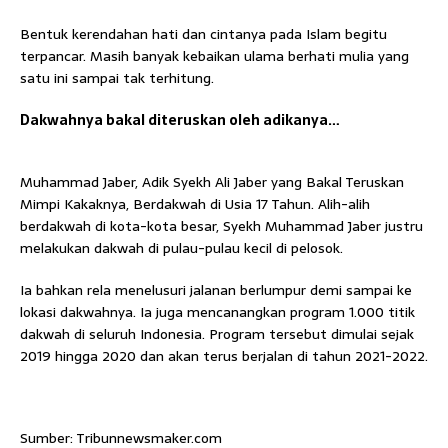
Bentuk kerendahan hati dan cintanya pada Islam begitu
terpancar. Masih banyak kebaikan ulama berhati mulia yang
satu ini sampai tak terhitung.
Dakwahnya bakal diteruskan oleh adikanya…
Muhammad Jaber, Adik Syekh Ali Jaber yang Bakal Teruskan
Mimpi Kakaknya, Berdakwah di Usia 17 Tahun. Alih-alih
berdakwah di kota-kota besar, Syekh Muhammad Jaber justru
melakukan dakwah di pulau-pulau kecil di pelosok.
Ia bahkan rela menelusuri jalanan berlumpur demi sampai ke
lokasi dakwahnya. Ia juga mencanangkan program 1.000 titik
dakwah di seluruh Indonesia. Program tersebut dimulai sejak
2019 hingga 2020 dan akan terus berjalan di tahun 2021-2022.
Sumber: Tribunnewsmaker.com