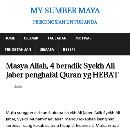
MY SUMBER MAYA
PERKONGSIAN UNTUK ANDA
HOME
ISLAMIK
TAULADAN
MOTIVASI
PENGETAHUAN
SEMASA
RESEPI
Masya Allah, 4 beradik Syekh Ali
Jaber penghafal Quran yg HEBAT
admin
Mulia sungguh didikan ibubapa shiekh Ali Jaber. Adik Syekh Ali
Jaber, Syekh Muhammad Jaber, mengungkapkan keinginan
terbesar sang kakak selama hidup di Indonesia. Muhammad