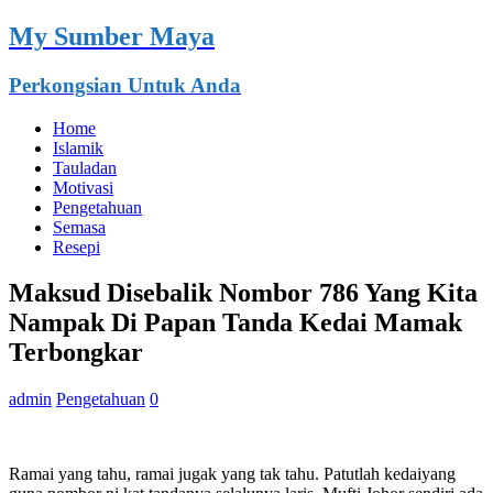
My Sumber Maya
Perkongsian Untuk Anda
Home
Islamik
Tauladan
Motivasi
Pengetahuan
Semasa
Resepi
Maksud Disebalik Nombor 786 Yang Kita
Nampak Di Papan Tanda Kedai Mamak
Terbongkar
admin
Pengetahuan
0
Ramai yang tahu, ramai jugak yang tak tahu. Patutlah kedaiyang