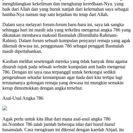
menghilangkan kekeliruan dan mengharap keredhaan-Nya. yang
baik dari Allah dan yang buruk natijah dari kelemahan saya sebagai
hamba-Nya namun tiap satu kejadian itu tetap dari Allah.
Dalam saya melayari forum-forum baru-baru ini, saya tak sangka
sehingga hari ini masih ada yang terkeliru mengenai angka 786 yang
dikatakan membawa maksud Basmalah (Bismillahi-Rahmani-
Rahim). Dalam forum sebuah kumpulan penyanyi remaja yang agak
dikenali dewasa ini, penggunaan 786 sebagai penggati Basmalah
masih dipertahankan.
Kasihan melihat sesetengah mereka yang tidak banyak ilmu agama
disuruh rujuk pada sebuah website kumpulan anti hadis mengenai
786. Dengan ini saya rasa terpanggil untuk berkongsi sedikit
pengetahuan sekadar kemampuan agar tiada dari kita tertipu lagi
terutamanya golongan remaja yang dewasa ini mungkin semakin
kerap dimomokkan dengan angka tersebut.
Asal-Usul Angka 786
Agak perlu untuk kita lihat dari mana asal-usul angka 786
ini.Nombor 786 ialah jumlah beberapa nilai dari huruf-huruf
basamalah. Cara mengiraan ini dikenal dengan kaedah Abjad, itu