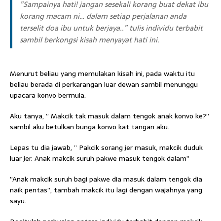
”Sampainya hati! jangan sesekali korang buat dekat ibu
korang macam ni… dalam setiap perjalanan anda
terselit doa ibu untuk berjaya..” tulis individu terbabit
sambil berkongsi kisah menyayat hati ini.
Menurut beliau yang memulakan kisah ini, pada waktu itu
beliau berada di perkarangan luar dewan sambil menunggu
upacara konvo bermula.
Aku tanya, ” Makcik tak masuk dalam tengok anak konvo ke?”
sambil aku betulkan bunga konvo kat tangan aku.
Lepas tu dia jawab, ” Pakcik sorang jer masuk, makcik duduk
luar jer. Anak makcik suruh pakwe masuk tengok dalam”
”Anak makcik suruh bagi pakwe dia masuk dalam tengok dia
naik pentas”, tambah makcik itu lagi dengan wajahnya yang
sayu.