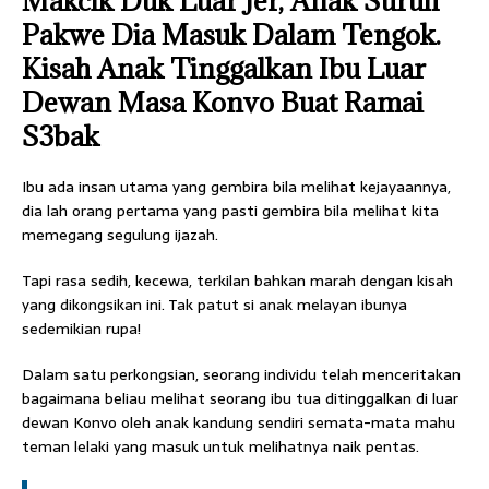
Makcik Duk Luar Jer, Anak Suruh
Pakwe Dia Masuk Dalam Tengok.
Kisah Anak Tinggalkan Ibu Luar
Dewan Masa Konvo Buat Ramai
S3bak
Ibu ada insan utama yang gembira bila melihat kejayaannya,
dia lah orang pertama yang pasti gembira bila melihat kita
memegang segulung ijazah.
Tapi rasa sedih, kecewa, terkilan bahkan marah dengan kisah
yang dikongsikan ini. Tak patut si anak melayan ibunya
sedemikian rupa!
Dalam satu perkongsian, seorang individu telah menceritakan
bagaimana beliau melihat seorang ibu tua ditinggalkan di luar
dewan Konvo oleh anak kandung sendiri semata-mata mahu
teman lelaki yang masuk untuk melihatnya naik pentas.