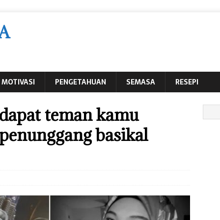
A
MOTIVASI
PENGETAHUAN
SEMASA
RESEPI
 dapat teman kamu
 penunggang basikal