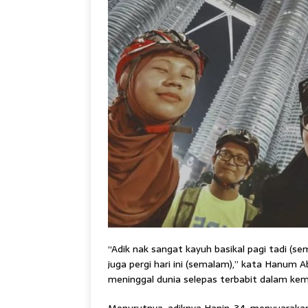
“Adik nak sangat kayuh basikal pagi tadi (se
juga pergi hari ini (semalam),” kata Hanum 
meninggal dunia selepas terbabit dalam kema