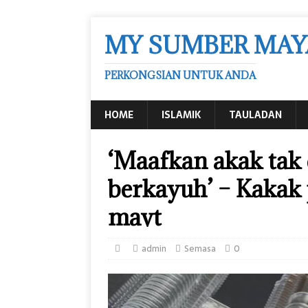
MY SUMBER MAY
PERKONGSIAN UNTUK ANDA
HOME
ISLAMIK
TAULADAN
‘Maafkan akak tak
berkayuh’ – Kakak
mavt
admin
Semasa
0