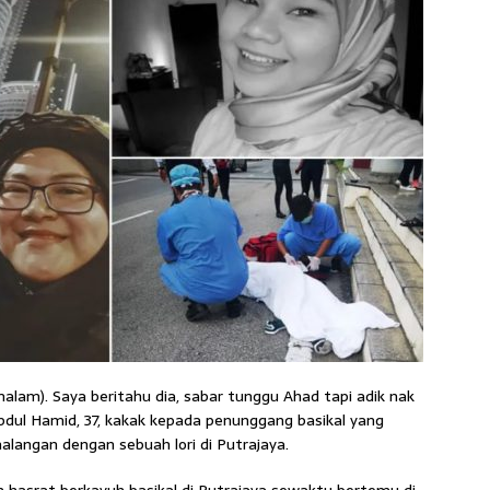
malam). Saya beritahu dia, sabar tunggu Ahad tapi adik nak
Abdul Hamid, 37, kakak kepada penunggang basikal yang
la­ngan dengan sebuah lori di Putrajaya.