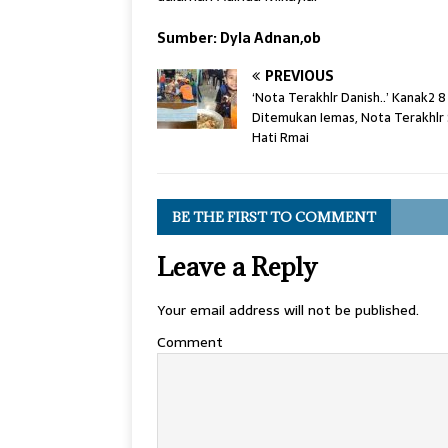
Sumber: Dyla Adnan,ob
PREVIOUS
‘Nota Terakhlr Danish..’ Kanak2 
Ditemukan Iemas, Nota Terakhlr
Hati Rmai
BE THE FIRST TO COMMENT
Leave a Reply
Your email address will not be published.
Comment