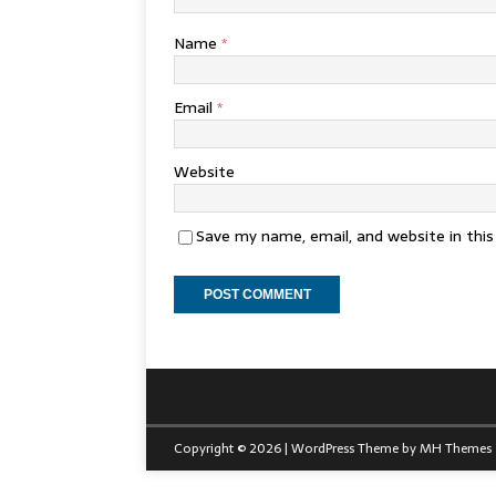
Name
*
Email
*
Website
Save my name, email, and website in thi
Copyright © 2026 | WordPress Theme by
MH Themes