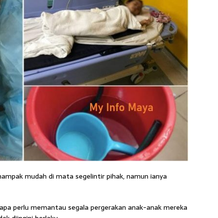
ampak mudah di mata segelintir pihak, namun ianya
bapa perlu memantau segala pergerakan anak-anak mereka