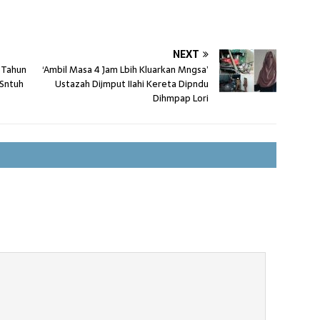
NEXT
8 Tahun
‘Ambil Masa 4 Jam Lbih Kluarkan Mngsa’
 Sntuh
Ustazah Dijmput IIahi Kereta Dipndu
Dihmpap Lori