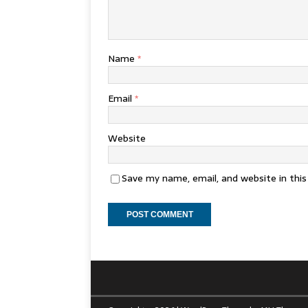
Name
*
Email
*
Website
Save my name, email, and website in thi