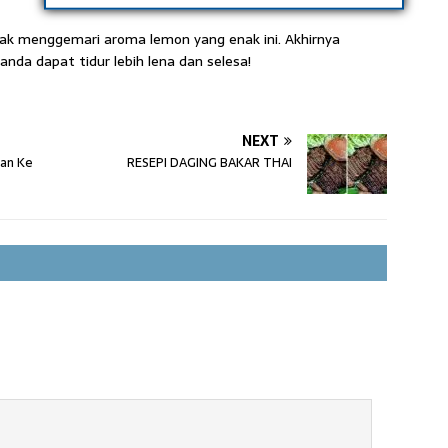
tak menggemari aroma lemon yang enak ini. Akhirnya
nda dapat tidur lebih lena dan selesa!
NEXT
nan Ke
RESEPI DAGING BAKAR THAI