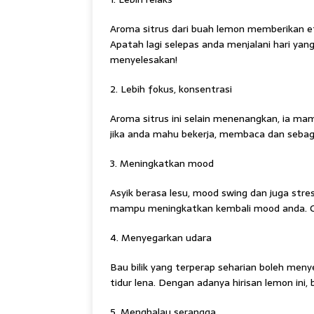
Aroma sitrus dari buah lemon memberikan 
Apatah lagi selepas anda menjalani hari y
menyelesakan!
2. Lebih fokus, konsentrasi
Aroma sitrus ini selain menenangkan, ia m
jika anda mahu bekerja, membaca dan sebag
3. Meningkatkan mood
Asyik berasa lesu, mood swing dan juga stre
mampu meningkatkan kembali mood anda. C
4. Menyegarkan udara
Bau bilik yang terperap seharian boleh men
tidur lena. Dengan adanya hirisan lemon ini,
5. Menghalau serangga