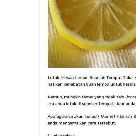
Letak Hirisan Lemon Sebelah Tempat Tidur, 
nafikan kehebatan buah lemon untuk kesiha
Namun, mungkin ramai yang tidak tahu hiri
jika anda letak di sebelah tempat tidur anda
Apa agaknya akan terjadi? Memetik laman Brig
anda mengamalkan cara tersebut.
1. Lebih relaks