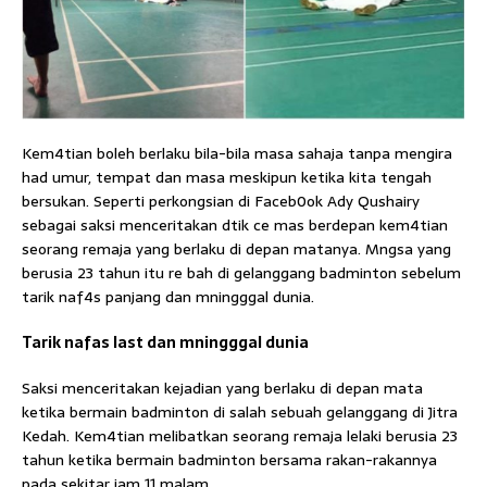
Kem4tian boleh berlaku bila-bila masa sahaja tanpa mengira
had umur, tempat dan masa meskipun ketika kita tengah
bersukan. Seperti perkongsian di Faceb0ok Ady Qushairy
sebagai saksi menceritakan dtik ce mas berdepan kem4tian
seorang remaja yang berlaku di depan matanya. Mngsa yang
berusia 23 tahun itu re bah di gelanggang badminton sebelum
tarik naf4s panjang dan mningggal dunia.
Tarik nafas last dan mningggal dunia
Saksi menceritakan kejadian yang berlaku di depan mata
ketika bermain badminton di salah sebuah gelanggang di Jitra
Kedah. Kem4tian melibatkan seorang remaja lelaki berusia 23
tahun ketika bermain badminton bersama rakan-rakannya
pada sekitar jam 11 malam.