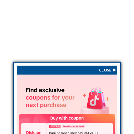
CLOSE ✖