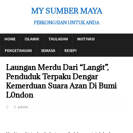
MY SUMBER MAYA
PERKONGSIAN UNTUK ANDA
HOME
ISLAMIK
TAULADAN
MOTIVASI
PENGETAHUAN
SEMASA
RESEPI
Laungan Merdu Dari “Langit”,
Penduduk Terpaku Dengar
Kemerduan Suara Azan Di Bumi
L0ndon
admin