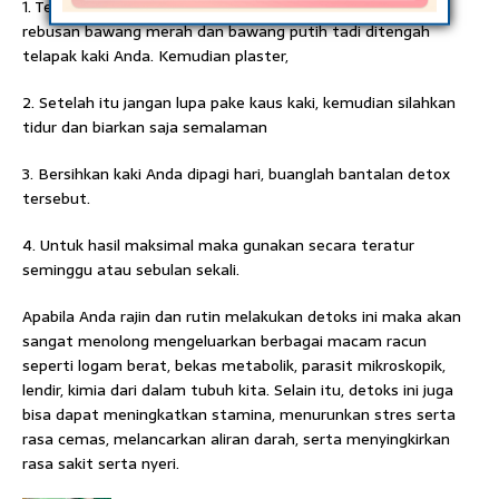
1. Tempelkan kain kassa yang telah dibasahi dengan air
rebusan bawang merah dan bawang putih tadi ditengah
telapak kaki Anda. Kemudian plaster,
2. Setelah itu jangan lupa pake kaus kaki, kemudian silahkan
tidur dan biarkan saja semalaman
3. Bersihkan kaki Anda dipagi hari, buanglah bantalan detox
tersebut.
4. Untuk hasil maksimal maka gunakan secara teratur
seminggu atau sebulan sekali.
Apabila Anda rajin dan rutin melakukan detoks ini maka akan
sangat menolong mengeluarkan berbagai macam racun
seperti logam berat, bekas metabolik, parasit mikroskopik,
lendir, kimia dari dalam tubuh kita. Selain itu, detoks ini juga
bisa dapat meningkatkan stamina, menurunkan stres serta
rasa cemas, melancarkan aliran darah, serta menyingkirkan
rasa sakit serta nyeri.