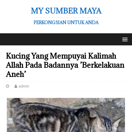
MY SUMBER MAYA
PERKONGSIAN UNTUK ANDA
Kucing Yang Mempuyai Kalimah
Allah Pada Badannya ’Berkelakuan
Aneh’
admin