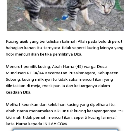
Kucing ajaib yang bertuliskan kalimah Allah pada bulu di perut
bahagian kanan itu ternyata tidak seperti kucing lainnya yang
hobi mencur! ikan ketika pemiliknya l3ka.
Menurut pemilik kucing, Abah Harna (45) warga Desa
Mundusari RT 14/04 Kecamatan Pusakanagara, Kabupaten
Subang, kucing miliknya itu tidak suka mencur! ikan yang
diletakkan di meja, meskipun ia dan keluarganya dalam
keadaan l3ka.
Melihat keunikan dan kelebihan kucing yang dipelihara itu,
Abah Harna menamakan Kiki untuk kucing kesayangannya. “Si
kiki mah tidak pernah mencur! ikan, seperti kucing lainnya,”
kata Harna kepada INILAH.COM.