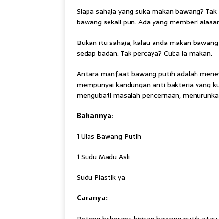
Siapa sahaja yang suka makan bawang? Tak 
bawang sekali pun. Ada yang memberi alasa
Bukan itu sahaja, kalau anda makan bawang
sedap badan. Tak percaya? Cuba la makan.
Antara manfaat bawang putih adalah menewa
mempunyai kandungan anti bakteria yang ku
mengubati masalah pencernaan, menurunkan 
Bahannya:
1 Ulas Bawang Putih
1 Sudu Madu Asli
Sudu Plastik ya
Caranya:
Potong beberapa hirisan bawang putih at