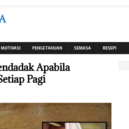
A
MOTIVASI
PENGETAHUAN
SEMASA
RESEPI
endadak Apabila
etiap Pagi