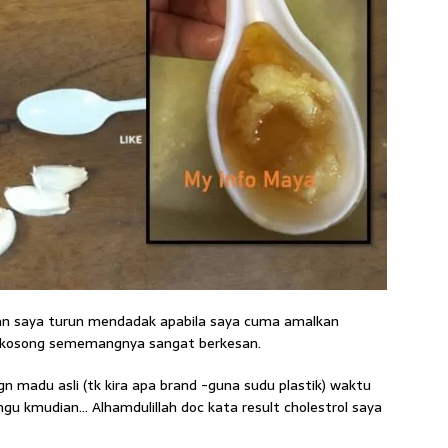
dan saya turun mendadak apabila saya cuma amalkan
t kosong sememangnya sangat berkesan.
 madu asli (tk kira apa brand -guna sudu plastik) waktu
mgu kmudian… Alhamdulillah doc kata result cholestrol saya