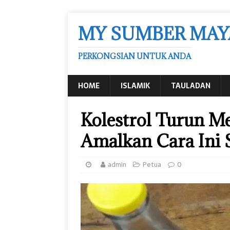
MY SUMBER MAY
PERKONGSIAN UNTUK ANDA
HOME
ISLAMIK
TAULADAN
Kolestrol Turun M
Amalkan Cara Ini S
admin
Petua
0