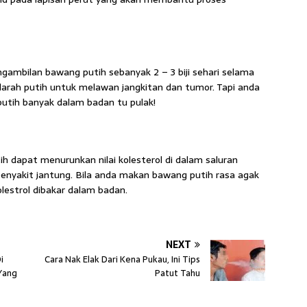
ambilan bawang putih sebanyak 2 – 3 biji sehari selama
 darah putih untuk melawan jangkitan dan tumor. Tapi anda
 putih banyak dalam badan tu pulak!
h dapat menurunkan nilai kolesterol di dalam saluran
enyakit jantung. Bila anda makan bawang putih rasa agak
estrol dibakar dalam badan.
NEXT
i
Cara Nak Elak Dari Kena Pukau, Ini Tips
Yang
Patut Tahu