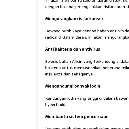
Ini akan membantu saluran darah untuk m
dengan baik bagi mengelakkan risiko darah ti
Mengurangkan risiko kanser
Bawang putih kaya dengan bahan antioksid
radical di dalam darah. Ini akan mengurangk
Anti bakteria dan antivirus
Sejenis bahan Allicin yang terkandung di dal
bakteria untuk memusnahkan beberapa mikrob
influenza dan sebagainya.
Mengandungi banyak iodin
Kandungan iodin yang tinggi di dalam bawan
hypertiroid.
Membantu sistem pencernaan
Bawang putih akan merembeskan gastric ac