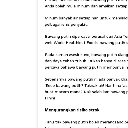
Anda boleh mula minum dan amalkan setiap 
Minum banyak air setiap hari untuk menying
pelbagai jenis penyakit.
Bawang putih dipercayai berasal dari Asia T
web World Healthiest Foods, bawang putih s
Pada zaman Mesir kuno, bawang putih diang
dan daya tahan tubuh. Bukan hanya di Mesi
percaya bahawa bawang putih mempunyai m
Sebenarnya bawang putih ni ada banyak khas
‘Eeee bawang putih? Taknak ah! Nanti nafas
buat macam mana? Nak salah kan bawang puti
Hihihi
Mengurangkan risiko strok
Tahu tak bawang putih boleh merangsang peng