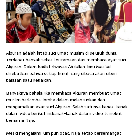
Alquran adalah kitab suci umat muslim di seluruh dunia.
Terdapat banyak sekali keutamaan dari membaca ayat suci
Alquran. Dalam hadist riwayat Abdullah Ibnu Mas’ud,
disebutkan bahwa setiap huruf yang dibaca akan diberi
balasan satu kebaikan.
Banyaknya pahala jika membaca Alquran membuat umat
muslim berlomba-lomba dalam melantunkan dan
mengamalkan ayat suci Alquran. Salah satunya kanak-kanak
dalam video berikut ini.kanak-kanak dalam video tersebut
bernama Naja.
Meski mengalami lum puh otak, Naja tetap bersemangat