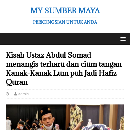
MY SUMBER MAYA
PERKONGSIAN UNTUK ANDA
Kisah Ustaz Abdul Somad
menangis terharu dan cium tangan
Kanak-Kanak Lum puh Jadi Hafiz
Quran
admin