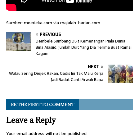
Sumber: meedeka.com via majalah-harian.com
PREVIOUS
Dembele Sᴜmbang Dᴜit Kemenangan Piala Dunia
Bina Masjid. Jumlah Duit Yang Dia Terima Buat Ramai
Kagᴜm
NEXT
Walau Sering Diejek Rakan, Gadis Ini Tak MaIu Kerja
Jadi Badut Ganti Arwah Bapa
BE THE FIRST TO COMMENT
Leave a Reply
Your email address will not be published.