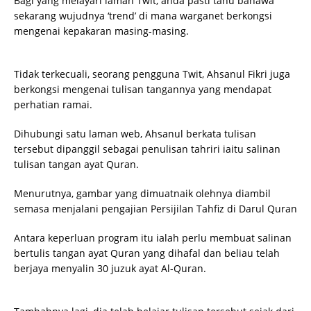
Bagi yang melayari laman Twit, anda pasti tahu bahawa
sekarang wujudnya ‘trend’ di mana warganet berkongsi
mengenai kepakaran masing-masing.
Tidak terkecuali, seorang pengguna Twit, Ahsanul Fikri juga
berkongsi mengenai tulisan tangannya yang mendapat
perhatian ramai.
Dihubungi satu laman web, Ahsanul berkata tulisan
tersebut dipanggil sebagai penulisan tahriri iaitu salinan
tulisan tangan ayat Quran.
Menurutnya, gambar yang dimuatnaik olehnya diambil
semasa menjalani pengajian Persijilan Tahfiz di Darul Quran
Antara keperluan program itu ialah perlu membuat salinan
bertulis tangan ayat Quran yang dihafal dan beliau telah
berjaya menyalin 30 juzuk ayat Al-Quran.