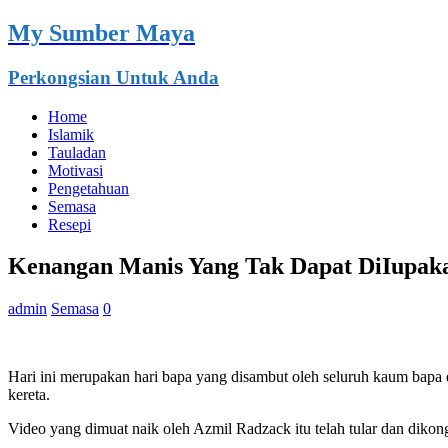
My Sumber Maya
Perkongsian Untuk Anda
Home
Islamik
Tauladan
Motivasi
Pengetahuan
Semasa
Resepi
Kenangan Manis Yang Tak Dapat DiIupaka
admin
Semasa
0
Hari ini merupakan hari bapa yang disambut oleh seluruh kaum bapa 
kereta.
Video yang dimuat naik oleh Azmil Radzack itu telah tular dan dikon