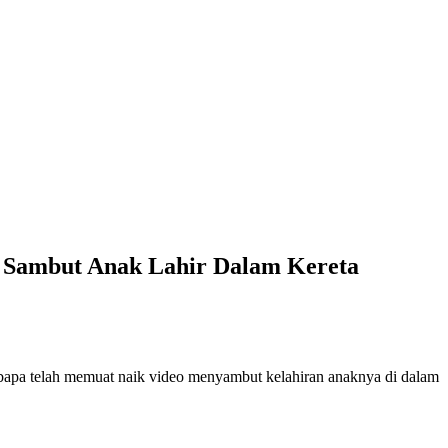
n Sambut Anak Lahir Dalam Kereta
g bapa telah memuat naik video menyambut kelahiran anaknya di dalam