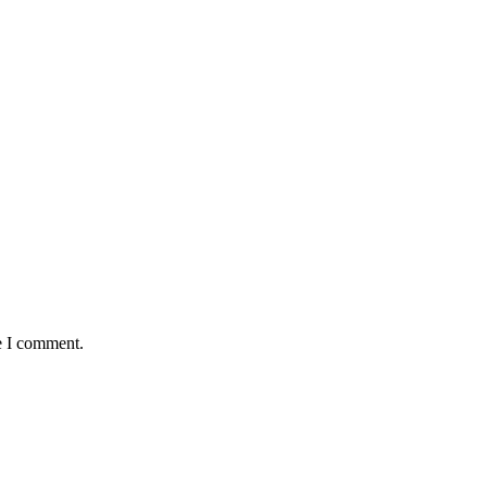
e I comment.