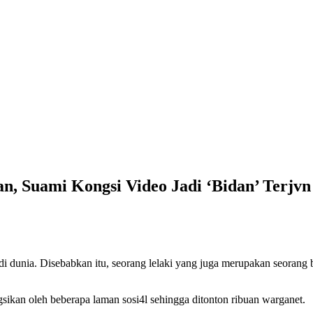
n, Suami Kongsi Video Jadi ‘Bidan’ Terjv
di dunia. Disebabkan itu, seorang lelaki yang juga merupakan seoran
gsikan oleh beberapa laman sosi4l sehingga ditonton ribuan warganet.