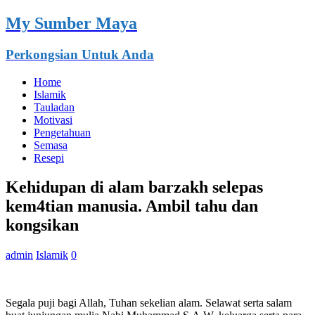
My Sumber Maya
Perkongsian Untuk Anda
Home
Islamik
Tauladan
Motivasi
Pengetahuan
Semasa
Resepi
Kehidupan di alam barzakh selepas
kem4tian manusia. Ambil tahu dan
kongsikan
admin
Islamik
0
Segala puji bagi Allah, Tuhan sekelian alam. Selawat serta salam