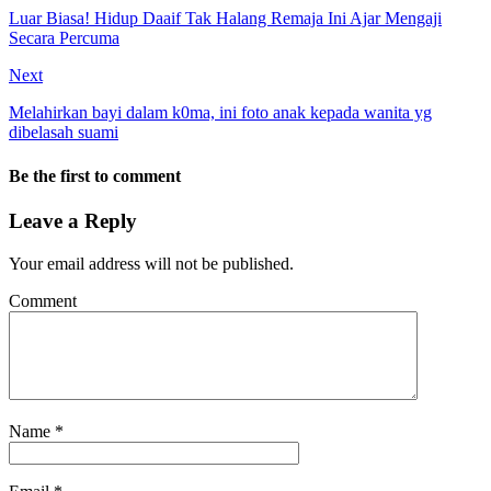
Luar Biasa! Hidup Daaif Tak Halang Remaja Ini Ajar Mengaji
Secara Percuma
Next
Melahirkan bayi dalam k0ma, ini foto anak kepada wanita yg
dibelasah suami
Be the first to comment
Leave a Reply
Your email address will not be published.
Comment
Name
*