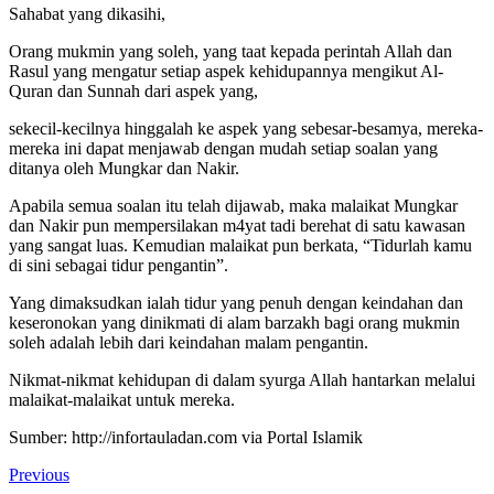
Sahabat yang dikasihi,
Orang mukmin yang soleh, yang taat kepada perintah Allah dan
Rasul yang mengatur setiap aspek kehidupannya mengikut Al-
Quran dan Sunnah dari aspek yang,
sekecil-kecilnya hinggalah ke aspek yang sebesar-besamya, mereka-
mereka ini dapat menjawab dengan mudah setiap soalan yang
ditanya oleh Mungkar dan Nakir.
Apabila semua soalan itu telah dijawab, maka malaikat Mungkar
dan Nakir pun mempersilakan m4yat tadi berehat di satu kawasan
yang sangat luas. Kemudian malaikat pun berkata, “Tidurlah kamu
di sini sebagai tidur pengantin”.
Yang dimaksudkan ialah tidur yang penuh dengan keindahan dan
keseronokan yang dinikmati di alam barzakh bagi orang mukmin
soleh adalah lebih dari keindahan malam pengantin.
Nikmat-nikmat kehidupan di dalam syurga Allah hantarkan melalui
malaikat-malaikat untuk mereka.
Sumber: http://infortauladan.com via Portal Islamik
Previous