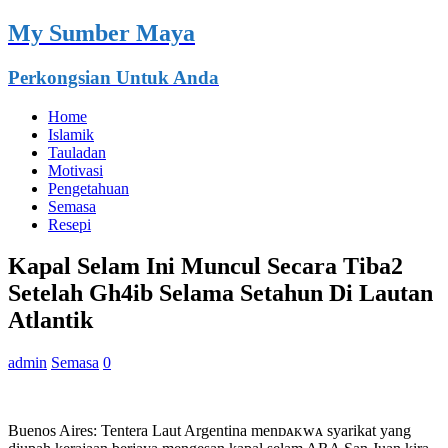
My Sumber Maya
Perkongsian Untuk Anda
Home
Islamik
Tauladan
Motivasi
Pengetahuan
Semasa
Resepi
Kapal Selam Ini Muncul Secara Tiba2
Setelah Gh4ib Selama Setahun Di Lautan
Atlantik
admin
Semasa
0
Buenos Aires: Tentera Laut Argentina menᴅᴀᴋᴡᴀ syarikat yang