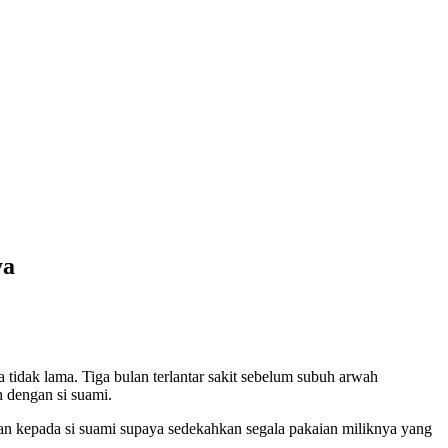
ya
 tidak lama. Tiga bulan terlantar sakit sebelum subuh arwah
 dengan si suami.
an kepada si suami supaya sedekahkan segala pakaian miliknya yang