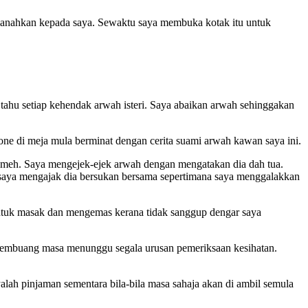
diamanahkan kepada saya. Sewaktu saya membuka kotak itu untuk
tahu setiap kehendak arwah isteri. Saya abaikan arwah sehinggakan
hone di meja mula berminat dengan cerita suami arwah kawan saya ini.
 remeh. Saya mengejek-ejek arwah dengan mengatakan dia dah tua.
 saya mengajak dia bersukan bersama sepertimana saya menggalakkan
 untuk masak dan mengemas kerana tidak sanggup dengar saya
 membuang masa menunggu segala urusan pemeriksaan kesihatan.
nyalah pinjaman sementara bila-bila masa sahaja akan di ambil semula