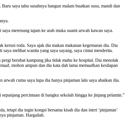
u. Baru saya tahu susahnya bangun malam buatkan susu, mandi dan
anya.
mi saya merenung tajam ke arah muka suami arwah kawan saya.
olak kerusi roda. Saya ajak dia makan makanan kegemaran dia. Dia
 saya melihat wanita yang saya sayang, saya cintai menderita.
 dia pergi berubat kampung jika tidak mahu ke hospital. Dia menolak
on maaf, mohon ampun dan dia kata dah lama memaafkan kesilapan
 arwah cuma saya lupa dia hanya pinjaman lalu saya abaikan dia.
 sepanjang percintaan di bangku sekolah hingga ke jinjang pelamin.”
tetapi dia ingin kongsi bersama kisah dia dan isteri ‘pinjaman’
nya pinjaman. Hargailah.