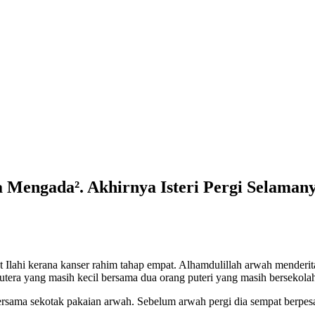
a Mengada². Akhirnya Isteri Pergi Selaman
 Ilahi kerana kanser rahim tahap empat. Alhamdulillah arwah menderita
era yang masih kecil bersama dua orang puteri yang masih bersekolah
ersama sekotak pakaian arwah. Sebelum arwah pergi dia sempat berpes