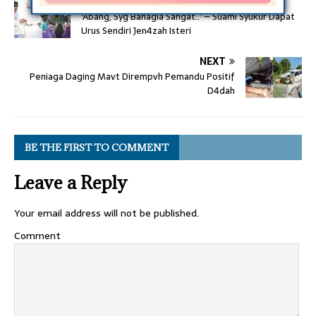
PREVIOUS
‘Abang, Syg Bahagia Sangat..’ – Suami Syukur Dapat
Urus Sendiri Jen4zah Isteri
NEXT
Peniaga Daging Mavt Dirempvh Pemandu Positif
D4dah
BE THE FIRST TO COMMENT
Leave a Reply
Your email address will not be published.
Comment