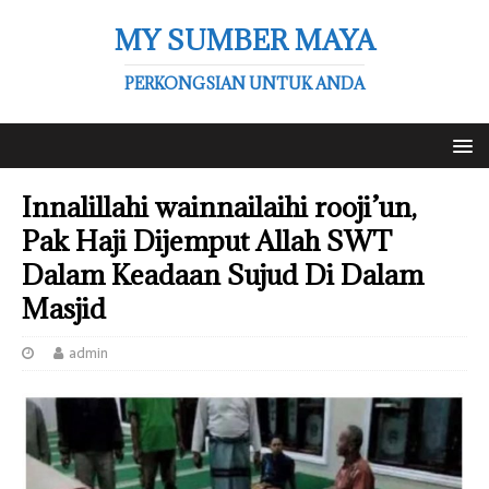
MY SUMBER MAYA
PERKONGSIAN UNTUK ANDA
Innalillahi wainnailaihi rooji’un,
Pak Haji Dijemput Allah SWT
Dalam Keadaan Sujud Di Dalam
Masjid
admin