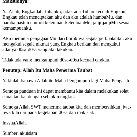
Maksudnya:
Ya Allah, Engkaulah Tuhanku, tidak ada Tuhan kecuali Engkau,
Engkau telah menciptakan aku dan aku adalah hambaMu, dan
hamba pasti menuruti ketentuan-ketentuanMu, janji-janjiMu sesuai
kemampuanku.
Aku meminta penjagaanMu dari buruknya segala perbuatanku, aku
mengakui segala nikmat yang Engkau berikan dan mengakui
adanya d0sa-d0sa yang aku lakukan.
Tidak ada yang mengampuni d0sa-d0sa kecuali engkau.
Penutup: Allah Itu Maha Penerima Taubat
Yakinlah bahawa Allah itu Maha Pengampun lagi Maha Pengasih
Semoga panduan ini dapat membantu kita dalam melakukan solat
sunat tau bat dengan sebaik mungkin.
Semoga Allah SWT menerima taubat kita dan membersihkan jiwa-
jiwa kita daripada kegelapan d0sa dan mak siat.
InsyaaAllah.
Sumber: akuislam