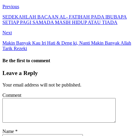
Previous
SEDEKAHLAH BACAAN AL- FATIHAH PADA IBUBAPA
SETIAP PAGI SAMADA MASIH HIDUP ATAU TIADA
Next
Makin Banyak Kau Iri Hati & Deng ki, Nanti Makin Banyak Allah
Tarik Rezeki
Be the first to comment
Leave a Reply
Your email address will not be published.
Comment
Name
*