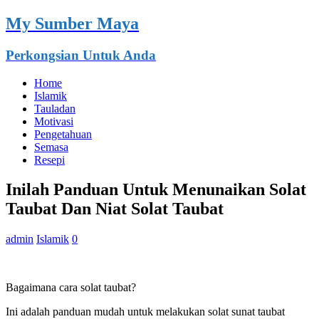
My Sumber Maya
Perkongsian Untuk Anda
Home
Islamik
Tauladan
Motivasi
Pengetahuan
Semasa
Resepi
Inilah Panduan Untuk Menunaikan Solat
Taubat Dan Niat Solat Taubat
admin
Islamik
0
Bagaimana cara solat taubat?
Ini adalah panduan mudah untuk melakukan solat sunat taubat