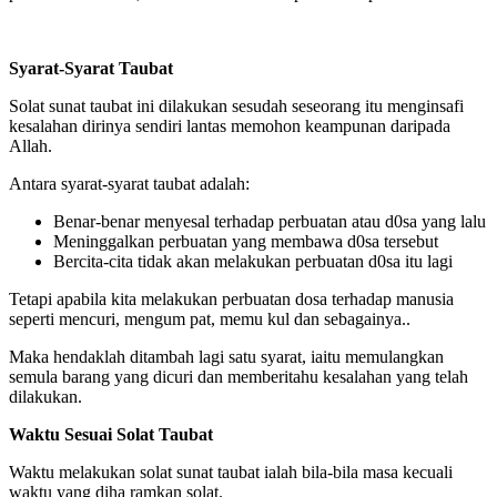
Syarat-Syarat Taubat
Solat sunat taubat ini dilakukan sesudah seseorang itu menginsafi
kesalahan dirinya sendiri lantas memohon keampunan daripada
Allah.
Antara syarat-syarat taubat adalah:
Benar-benar menyesal terhadap perbuatan atau d0sa yang lalu
Meninggalkan perbuatan yang membawa d0sa tersebut
Bercita-cita tidak akan melakukan perbuatan d0sa itu lagi
Tetapi apabila kita melakukan perbuatan dosa terhadap manusia
seperti mencuri, mengum pat, memu kul dan sebagainya..
Maka hendaklah ditambah lagi satu syarat, iaitu memulangkan
semula barang yang dicuri dan memberitahu kesalahan yang telah
dilakukan.
Waktu Sesuai Solat Taubat
Waktu melakukan solat sunat taubat ialah bila-bila masa kecuali
waktu yang diha ramkan solat.