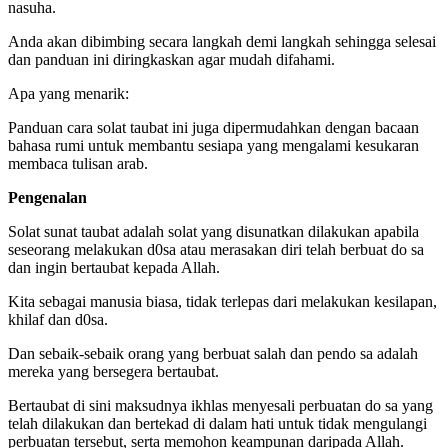
nasuha.
Anda akan dibimbing secara langkah demi langkah sehingga selesai
dan panduan ini diringkaskan agar mudah difahami.
Apa yang menarik:
Panduan cara solat taubat ini juga dipermudahkan dengan bacaan
bahasa rumi untuk membantu sesiapa yang mengalami kesukaran
membaca tulisan arab.
Pengenalan
Solat sunat taubat adalah solat yang disunatkan dilakukan apabila
seseorang melakukan d0sa atau merasakan diri telah berbuat do sa
dan ingin bertaubat kepada Allah.
Kita sebagai manusia biasa, tidak terlepas dari melakukan kesilapan,
khilaf dan d0sa.
Dan sebaik-sebaik orang yang berbuat salah dan pendo sa adalah
mereka yang bersegera bertaubat.
Bertaubat di sini maksudnya ikhlas menyesali perbuatan do sa yang
telah dilakukan dan bertekad di dalam hati untuk tidak mengulangi
perbuatan tersebut, serta memohon keampunan daripada Allah.