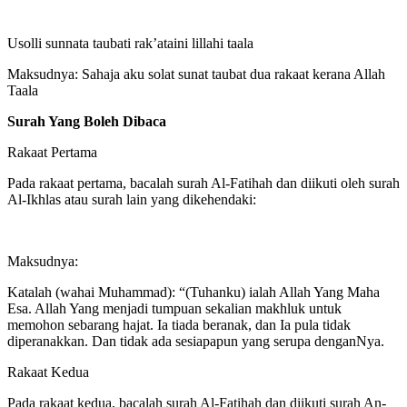
Usolli sunnata taubati rak’ataini lillahi taala
Maksudnya: Sahaja aku solat sunat taubat dua rakaat kerana Allah
Taala
Surah Yang Boleh Dibaca
Rakaat Pertama
Pada rakaat pertama, bacalah surah Al-Fatihah dan diikuti oleh surah
Al-Ikhlas atau surah lain yang dikehendaki:
Maksudnya:
Katalah (wahai Muhammad): “(Tuhanku) ialah Allah Yang Maha
Esa. Allah Yang menjadi tumpuan sekalian makhluk untuk
memohon sebarang hajat. Ia tiada beranak, dan Ia pula tidak
diperanakkan. Dan tidak ada sesiapapun yang serupa denganNya.
Rakaat Kedua
Pada rakaat kedua, bacalah surah Al-Fatihah dan diikuti surah An-