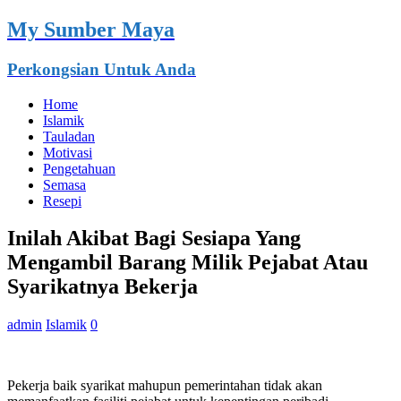
My Sumber Maya
Perkongsian Untuk Anda
Home
Islamik
Tauladan
Motivasi
Pengetahuan
Semasa
Resepi
Inilah Akibat Bagi Sesiapa Yang
Mengambil Barang Milik Pejabat Atau
Syarikatnya Bekerja
admin
Islamik
0
Pekerja baik syarikat mahupun pemerintahan tidak akan