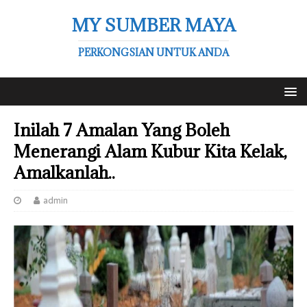
MY SUMBER MAYA
PERKONGSIAN UNTUK ANDA
Inilah 7 Amalan Yang Boleh
Menerangi Alam Kubur Kita Kelak,
Amalkanlah..
admin