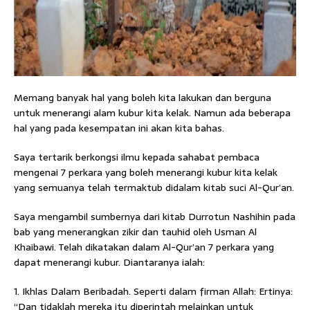
Memang banyak hal yang boleh kita lakukan dan berguna
untuk menerangi alam kubur kita kelak. Namun ada beberapa
hal yang pada kesempatan ini akan kita bahas.
Saya tertarik berkongsi ilmu kepada sahabat pembaca
mengenai 7 perkara yang boleh menerangi kubur kita kelak
yang semuanya telah termaktub didalam kitab suci Al-Qur’an.
Saya mengambil sumbernya dari kitab Durrotun Nashihin pada
bab yang menerangkan zikir dan tauhid oleh Usman Al
Khaibawi. Telah dikatakan dalam Al-Qur’an 7 perkara yang
dapat menerangi kubur. Diantaranya ialah:
1. Ikhlas Dalam Beribadah. Seperti dalam firman Allah: Ertinya:
“Dan tidaklah mereka itu diperintah melainkan untuk