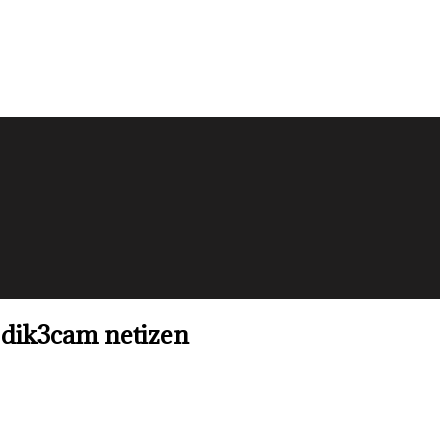
k dik3cam netizen