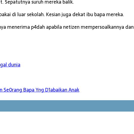
t. Sepatutnya suruh mereka balik.
pakai di luar sekolah. Kesian juga dekat ibu bapa mereka.
hirnya menerima p4dah apabila netizen mempersoalkannya da
gal dunia
han Se0rang Bapa Yng D1abaikan Anak