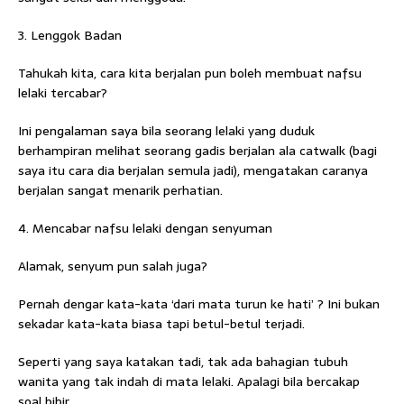
3. Lenggok Badan
Tahukah kita, cara kita berjalan pun boleh membuat nafsu
lelaki tercabar?
Ini pengalaman saya bila seorang lelaki yang duduk
berhampiran melihat seorang gadis berjalan ala catwalk (bagi
saya itu cara dia berjalan semula jadi), mengatakan caranya
berjalan sangat menarik perhatian.
4. Mencabar nafsu lelaki dengan senyuman
Alamak, senyum pun salah juga?
Pernah dengar kata-kata ‘dari mata turun ke hati’ ? Ini bukan
sekadar kata-kata biasa tapi betul-betul terjadi.
Seperti yang saya katakan tadi, tak ada bahagian tubuh
wanita yang tak indah di mata lelaki. Apalagi bila bercakap
soal bibir.