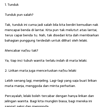
1. Tunduk
Tunduk pun salah?
Tak, tunduk ini cuma jadi salah bila kita berdiri kemudian nak
mencapai benda di lantai. Kita pun tak melutut atas lantai,
terus capai benda tu. Nah, tak disedari kita dah membiarkan
bahagian punggung terdedah untuk dilihat oleh lelaki.
Mencabar nafsu tak?
Ya, tiap inci tubuh wanita terlalu indah di mata lelaki.
2. Lirikan mata juga mencetuskan nafsu lelaki
Lebih senang lagi, menjeling. Lagi-lagi yang saja buat lirikan
mata manja, menggoda dan minta perhatian.
Percayalah, lelaki boleh tercabar dengan hanya lirikan dan
jelingan wanita. Bagi kita mungkin biasa, bagi mereka ini
sangat seksi dan menggoda.