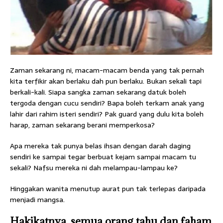
Zaman sekarang ni, macam-macam benda yang tak pernah
kita terfikir akan berlaku dah pun berlaku. Bukan sekali tapi
berkali-kali. Siapa sangka zaman sekarang datuk boleh
tergoda dengan cucu sendiri? Bapa boleh terkam anak yang
lahir dari rahim isteri sendiri? Pak guard yang dulu kita boleh
harap, zaman sekarang berani memperkosa?
Apa mereka tak punya belas ihsan dengan darah daging
sendiri ke sampai tegar berbuat kejam sampai macam tu
sekali? Nafsu mereka ni dah melampau-lampau ke?
Hinggakan wanita menutup aurat pun tak terlepas daripada
menjadi mangsa.
Hakikatnya, semua orang tahu dan faham