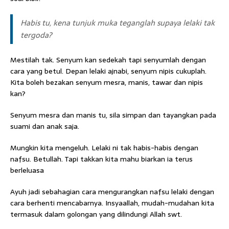
Habis tu, kena tunjuk muka teganglah supaya lelaki tak
tergoda?
Mestilah tak. Senyum kan sedekah tapi senyumlah dengan
cara yang betul. Depan lelaki ajnabi, senyum nipis cukuplah.
Kita boleh bezakan senyum mesra, manis, tawar dan nipis
kan?
Senyum mesra dan manis tu, sila simpan dan tayangkan pada
suami dan anak saja.
Mungkin kita mengeluh. Lelaki ni tak habis-habis dengan
nafsu. Betullah. Tapi takkan kita mahu biarkan ia terus
berleluasa
Ayuh jadi sebahagian cara mengurangkan nafsu lelaki dengan
cara berhenti mencabarnya. Insyaallah, mudah-mudahan kita
termasuk dalam golongan yang dilindungi Allah swt.