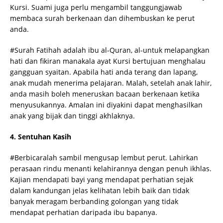
Kursi. Suami juga perlu mengambil tanggungjawab
membaca surah berkenaan dan dihembuskan ke perut
anda.
#Surah Fatihah adalah ibu al-Quran, al-untuk melapangkan
hati dan fikiran manakala ayat Kursi bertujuan menghalau
gangguan syaitan. Apabila hati anda terang dan lapang,
anak mudah menerima pelajaran. Malah, setelah anak lahir,
anda masih boleh meneruskan bacaan berkenaan ketika
menyusukannya. Amalan ini diyakini dapat menghasilkan
anak yang bijak dan tinggi akhlaknya.
4. Sentuhan Kasih
#Berbicaralah sambil mengusap lembut perut. Lahirkan
perasaan rindu menanti kelahirannya dengan penuh ikhlas.
Kajian mendapati bayi yang mendapat perhatian sejak
dalam kandungan jelas kelihatan lebih baik dan tidak
banyak meragam berbanding golongan yang tidak
mendapat perhatian daripada ibu bapanya.