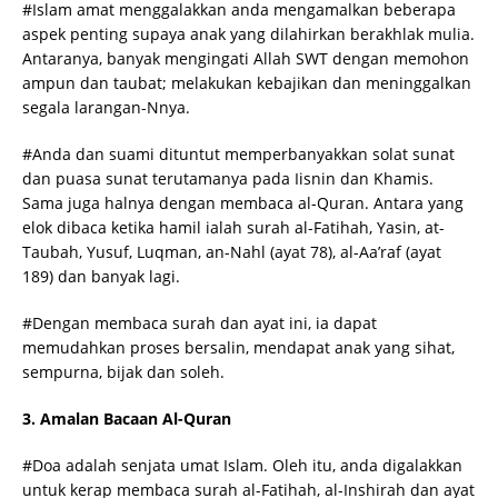
#Islam amat menggalakkan anda mengamalkan beberapa
aspek penting supaya anak yang dilahirkan berakhlak mulia.
Antaranya, banyak mengingati Allah SWT dengan memohon
ampun dan taubat; melakukan kebajikan dan meninggalkan
segala larangan-Nnya.
#Anda dan suami dituntut memperbanyakkan solat sunat
dan puasa sunat terutamanya pada Iisnin dan Khamis.
Sama juga halnya dengan membaca al-Quran. Antara yang
elok dibaca ketika hamil ialah surah al-Fatihah, Yasin, at-
Taubah, Yusuf, Luqman, an-Nahl (ayat 78), al-Aa’raf (ayat
189) dan banyak lagi.
#Dengan membaca surah dan ayat ini, ia dapat
memudahkan proses bersalin, mendapat anak yang sihat,
sempurna, bijak dan soleh.
3. Amalan Bacaan Al-Quran
#Doa adalah senjata umat Islam. Oleh itu, anda digalakkan
untuk kerap membaca surah al-Fatihah, al-Inshirah dan ayat