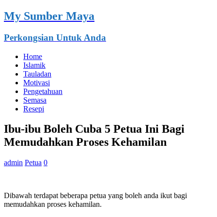
My Sumber Maya
Perkongsian Untuk Anda
Home
Islamik
Tauladan
Motivasi
Pengetahuan
Semasa
Resepi
Ibu-ibu Boleh Cuba 5 Petua Ini Bagi
Memudahkan Proses Kehamilan
admin
Petua
0
Dibawah terdapat beberapa petua yang boleh anda ikut bagi
memudahkan proses kehamilan.