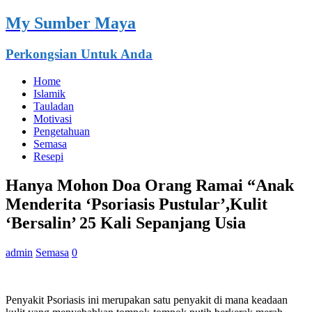
My Sumber Maya
Perkongsian Untuk Anda
Home
Islamik
Tauladan
Motivasi
Pengetahuan
Semasa
Resepi
Hanya Mohon Doa Orang Ramai “Anak
Menderita ‘Psoriasis Pustular’,Kulit
‘Bersalin’ 25 Kali Sepanjang Usia
admin
Semasa
0
Penyakit Psoriasis ini merupakan satu penyakit di mana keadaan