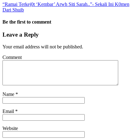
“Ramai Terkej0t ‘Kembar’ Arwh Siti Sarah..”- Sekali Ini K0men
Dari Shuib
Be the first to comment
Leave a Reply
Your email address will not be published.
Comment
Name
*
Email
*
Website