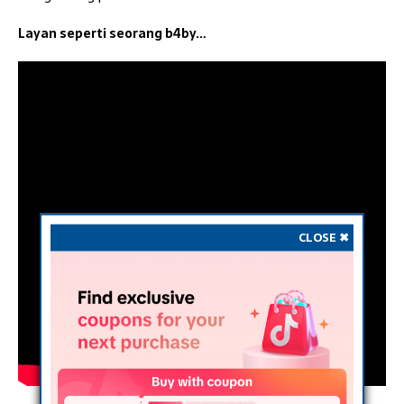
Layan seperti seorang b4by…
CLOSE ✖