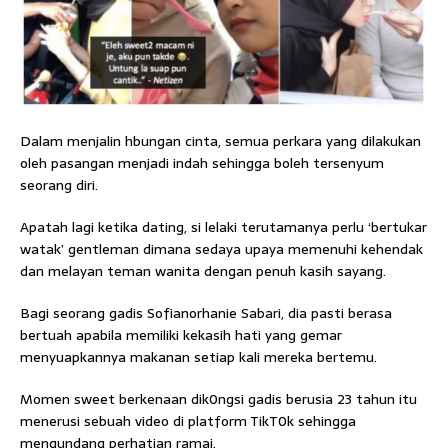
Dalam menjalin hbungan cinta, semua perkara yang dilakukan
oleh pasangan menjadi indah sehingga boleh tersenyum
seorang diri.
Apatah lagi ketika dating, si lelaki terutamanya perlu ‘bertukar
watak’ gentleman dimana sedaya upaya memenuhi kehendak
dan melayan teman wanita dengan penuh kasih sayang.
Bagi seorang gadis Sofianorhanie Sabari, dia pasti berasa
bertuah apabila memiliki kekasih hati yang gemar
menyuapkannya makanan setiap kali mereka bertemu.
Momen sweet berkenaan dik0ngsi gadis berusia 23 tahun itu
menerusi sebuah video di platform TikT0k sehingga
mengundang perhatian ramai.