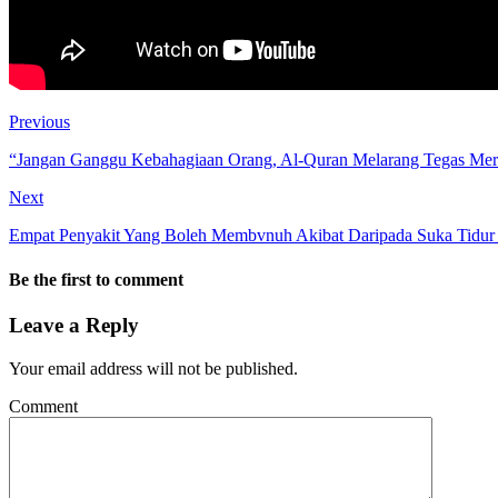
Previous
“Jangan Ganggu Kebahagiaan Orang, Al-Quran Melarang Tegas Mere
Next
Empat Penyakit Yang Boleh Membvnuh Akibat Daripada Suka Tidur
Be the first to comment
Leave a Reply
Your email address will not be published.
Comment