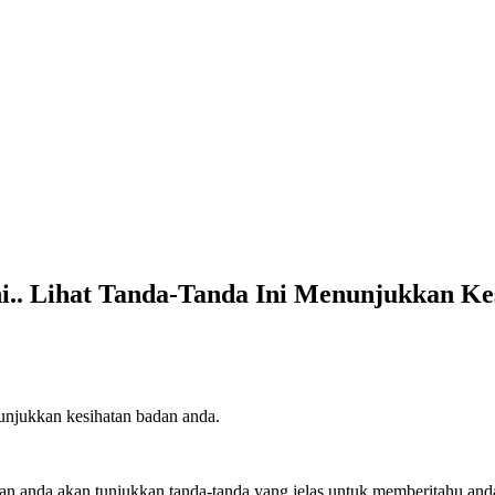
ni.. Lihat Tanda-Tanda Ini Menunjukkan K
nunjukkan kesihatan badan anda.
n anda akan tunjukkan tanda-tanda yang jelas untuk memberitahu anda 