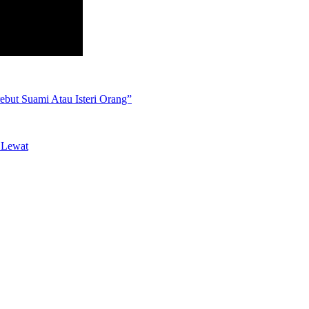
but Suami Atau Isteri Orang”
 Lewat