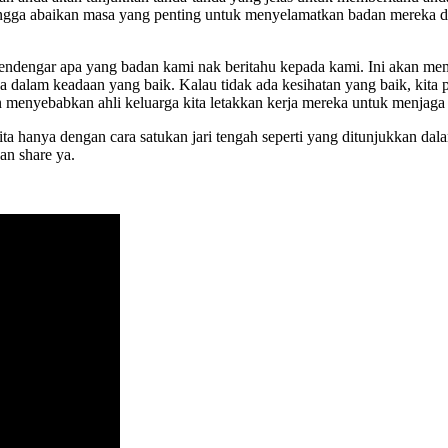
ngga abaikan masa yang penting untuk menyelamatkan badan mereka dan
k mendengar apa yang badan kami nak beritahu kepada kami. Ini akan m
sa dalam keadaan yang baik. Kalau tidak ada kesihatan yang baik, kita p
an menyebabkan ahli keluarga kita letakkan kerja mereka untuk menjaga 
 hanya dengan cara satukan jari tengah seperti yang ditunjukkan dala
an share ya.
CLOSE ✖