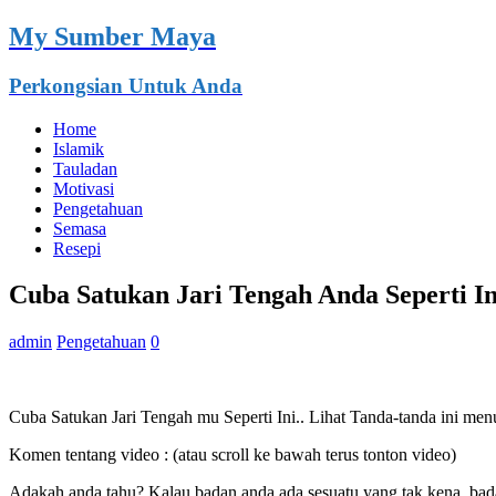
My Sumber Maya
Perkongsian Untuk Anda
Home
Islamik
Tauladan
Motivasi
Pengetahuan
Semasa
Resepi
Cuba Satukan Jari Tengah Anda Seperti I
admin
Pengetahuan
0
Cuba Satukan Jari Tengah mu Seperti Ini.. Lihat Tanda-tanda ini me
Komen tentang video : (atau scroll ke bawah terus tonton video)
Adakah anda tahu? Kalau badan anda ada sesuatu yang tak kena, bada