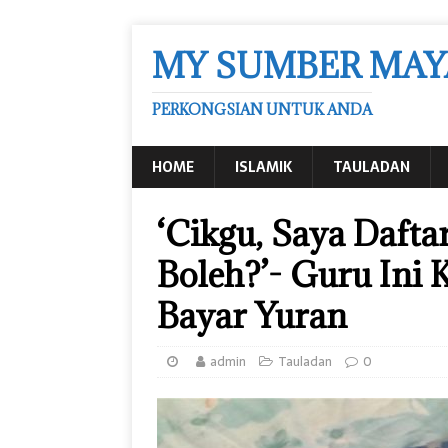
MY SUMBER MAY
PERKONGSIAN UNTUK ANDA
HOME
ISLAMIK
TAULADAN
‘Cikgu, Saya Dafta
Boleh?’- Guru Ini 
Bayar Yuran
admin
Tauladan
0