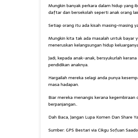
Mungkin banyak perkara dalam hidup yang ib
daftar dan bersekolah seperti anak orang lai
Setiap orang itu ada kisah masing-masing ya
Mungkin kita tak ada masalah untuk bayar 
meneruskan kelangsungan hidup keluarganya
Jadi, kepada anak-anak, bersyukurlah kera
pendidikan anaknya.
Hargailah mereka selagi anda punya kesem
masa hadapan.
Biar mereka menangis kerana kegembiraan 
berpanjangan..
Dah Baca, Jangan Lupa Komen Dan Share Ya.
Sumber: GPS Bestari via Cikgu Sofuan Saad