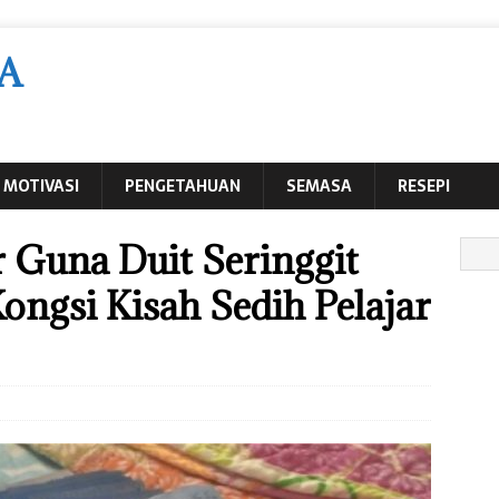
A
MOTIVASI
PENGETAHUAN
SEMASA
RESEPI
r Guna Duit Seringgit
Kongsi Kisah Sedih Pelajar