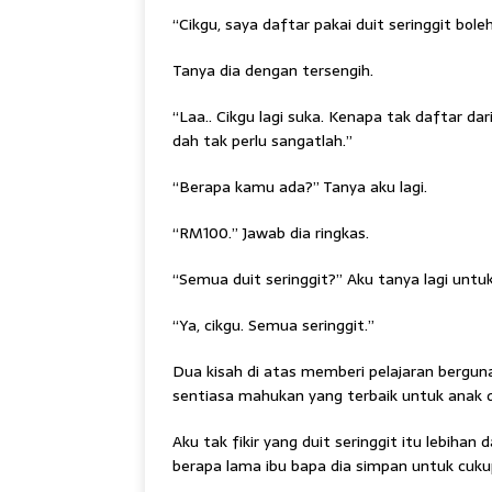
“Cikgu, saya daftar pakai duit seringgit bole
Tanya dia dengan tersengih.
“Laa.. Cikgu lagi suka. Kenapa tak daftar da
dah tak perlu sangatlah.”
“Berapa kamu ada?” Tanya aku lagi.
“RM100.” Jawab dia ringkas.
“Semua duit seringgit?” Aku tanya lagi untu
“Ya, cikgu. Semua seringgit.”
Dua kisah di atas memberi pelajaran berguna
sentiasa mahukan yang terbaik untuk anak di
Aku tak fikir yang duit seringgit itu lebihan
berapa lama ibu bapa dia simpan untuk cuku