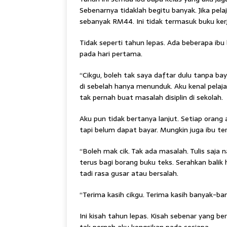
Sebenarnya tidaklah begitu banyak. Jika pelaj
sebanyak RM44. Ini tidak termasuk buku ker
Tidak seperti tahun lepas. Ada beberapa i
pada hari pertama.
“Cikgu, boleh tak saya daftar dulu tanpa ba
di sebelah hanya menunduk. Aku kenal pelaja
tak pernah buat masalah disiplin di sekolah.
Aku pun tidak bertanya lanjut. Setiap oran
tapi belum dapat bayar. Mungkin juga ibu te
“Boleh mak cik. Tak ada masalah. Tulis saja
terus bagi borang buku teks. Serahkan balik 
tadi rasa gusar atau bersalah.
“Terima kasih cikgu. Terima kasih banyak-bany
Ini kisah tahun lepas. Kisah sebenar yang ber