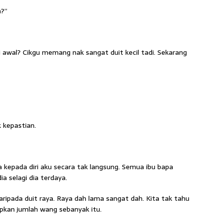
h?”
ri awal? Cikgu memang nak sangat duit kecil tadi. Sekarang
k kepastian.
 kepada diri aku secara tak langsung. Semua ibu bapa
a selagi dia terdaya.
 daripada duit raya. Raya dah lama sangat dah. Kita tak tahu
pkan jumlah wang sebanyak itu.