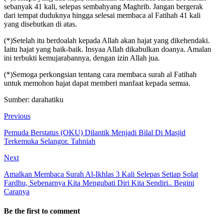
sebanyak 41 kali, selepas sembahyang Maghrib. Jangan bergerak
dari tempat duduknya hingga selesai membaca al Fatihah 41 kali
yang disebutkan di atas.
(*)Setelah itu berdoalah kepada Allah akan hajat yang dikehendaki.
Iaitu hajat yang baik-baik. Insyaa Allah dikabulkan doanya. Amalan
ini terbukti kemujarabannya, dengan izin Allah jua.
(*)Semoga perkongsian tentang cara membaca surah al Fatihah
untuk memohon hajat dapat memberi manfaat kepada semua.
Sumber: darahatiku
Previous
Pemuda Berstatus (OKU) Dilantik Menjadi Bilal Di Masjid
Terkemuka Selangor. Tahniah
Next
Amalkan Membaca Surah Al-Ikhlas 3 Kali Selepas Setiap Solat
Fardhu, Sebenarnya Kita Mengubati Diri Kita Sendiri.. Begini
Caranya
Be the first to comment