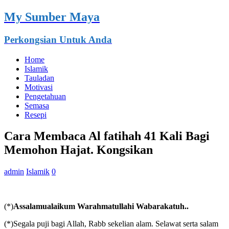
My Sumber Maya
Perkongsian Untuk Anda
Home
Islamik
Tauladan
Motivasi
Pengetahuan
Semasa
Resepi
Cara Membaca Al fatihah 41 Kali Bagi
Memohon Hajat. Kongsikan
admin
Islamik
0
(*)
Assalamualaikum Warahmatullahi Wabarakatuh..
(*)Segala puji bagi Allah, Rabb sekelian alam. Selawat serta salam