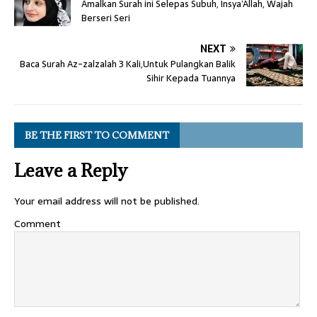
Amalkan Surah ini Selepas Subuh, Insya’Allah, Wajah
Berseri Seri
NEXT
Baca Surah Az-zalzalah 3 Kali,Untuk Pulangkan Balik
Sihir Kepada Tuannya
BE THE FIRST TO COMMENT
Leave a Reply
Your email address will not be published.
Comment