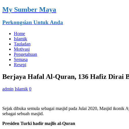
My Sumber Maya
Perkongsian Untuk Anda
Home
Islamik
Tauladan
Motivasi
Pengetahuan
Semasa
Resepi
Berjaya Hafal Al-Quran, 136 Hafiz Dirai 
admin
Islamik
0
Sejak dibuka semula sebagai masjid pada Julai 2020, Masjid ikonik A
sebagai sebuah masjid.
Presiden Turki hadir majlis al-Quran