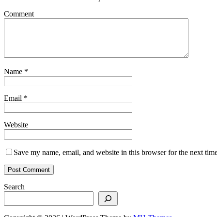
Comment
Name
*
Email
*
Website
Save my name, email, and website in this browser for the next tim
Search