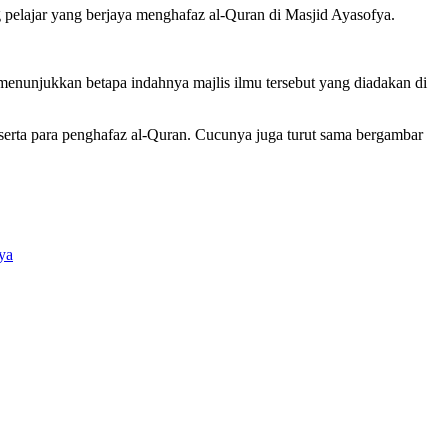
g pelajar yang berjaya menghafaz al-Quran di Masjid Ayasofya.
enunjukkan betapa indahnya majlis ilmu tersebut yang diadakan di
serta para penghafaz al-Quran. Cucunya juga turut sama bergambar
ya