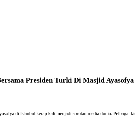
Bersama Presiden Turki Di Masjid Ayasofya
yasofya di Istanbul kerap kali menjadi sorotan media dunia. Pelbagai 