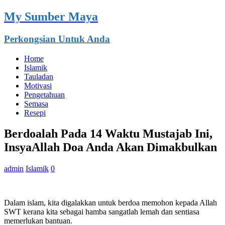
My Sumber Maya
Perkongsian Untuk Anda
Home
Islamik
Tauladan
Motivasi
Pengetahuan
Semasa
Resepi
Berdoalah Pada 14 Waktu Mustajab Ini,
InsyaAllah Doa Anda Akan Dimakbulkan
admin
Islamik
0
Dalam islam, kita digalakkan untuk berdoa memohon kepada Allah
SWT kerana kita sebagai hamba sangatlah lemah dan sentiasa
memerlukan bantuan.