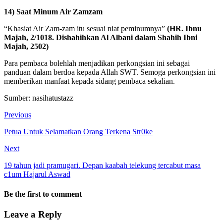
14) Saat Minum Air Zamzam
“Khasiat Air Zam-zam itu sesuai niat peminumnya”
(HR. Ibnu
Majah, 2/1018. Dishahihkan Al Albani dalam Shahih Ibni
Majah, 2502)
Para pembaca bolehlah menjadikan perkongsian ini sebagai
panduan dalam berdoa kepada Allah SWT. Semoga perkongsian ini
memberikan manfaat kepada sidang pembaca sekalian.
Sumber: nasihatustazz
Previous
Petua Untuk Selamatkan Orang Terkena Str0ke
Next
19 tahun jadi pramugari. Depan kaabah telekung tercabut masa
c1um Hajarul Aswad
Be the first to comment
Leave a Reply