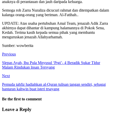
anaknya di perantauan dan jauh daripada keluarga.
Semoga roh Zarra Nuraliza dicucuri rahmat dan ditempatkan dalam
kalanga orang-orang yang beriman. Al-Fatihah..
UPDATE: Atas usaha pertubuhan Amal Team, jenazah Adik Zarra
akhirnya dapat dihantar di kampung halamannya di Pokok Sena,
Kedah. Terima kasih kepada semua pihak yang membantu
menguruskan jenazah Allahyarhamah.
Sumber: wowberita
Previous
Slepas Ayah, lbu Pula Mnyusul ‘Prgi’- 4 Beradik Sukar Tldur
Malam Rindukan lnsan Tersyang
Next
Pemuda tahfiz hadiahkan al-Quran tulisan tangan sendiri, sebagai
hantaran kahwin buat isteri trsayang
Be the first to comment
Leave a Reply