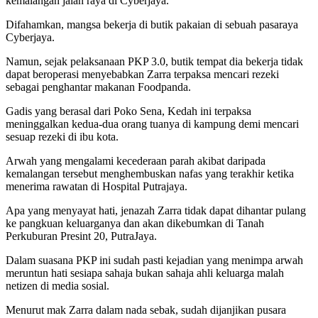
kemalangan jalan raya di Cyberjaya.
Difahamkan, mangsa bekerja di butik pakaian di sebuah pasaraya
Cyberjaya.
Namun, sejak pelaksanaan PKP 3.0, butik tempat dia bekerja tidak
dapat beroperasi menyebabkan Zarra terpaksa mencari rezeki
sebagai penghantar makanan Foodpanda.
Gadis yang berasal dari Poko Sena, Kedah ini terpaksa
meninggalkan kedua-dua orang tuanya di kampung demi mencari
sesuap rezeki di ibu kota.
Arwah yang mengalami kecederaan parah akibat daripada
kemalangan tersebut menghembuskan nafas yang terakhir ketika
menerima rawatan di Hospital Putrajaya.
Apa yang menyayat hati, jenazah Zarra tidak dapat dihantar pulang
ke pangkuan keluarganya dan akan dikebumkan di Tanah
Perkuburan Presint 20, PutraJaya.
Dalam suasana PKP ini sudah pasti kejadian yang menimpa arwah
meruntun hati sesiapa sahaja bukan sahaja ahli keluarga malah
netizen di media sosial.
Menurut mak Zarra dalam nada sebak, sudah dijanjikan pusara