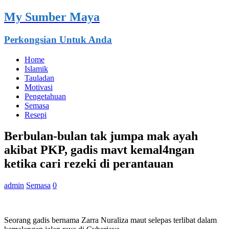
My Sumber Maya
Perkongsian Untuk Anda
Home
Islamik
Tauladan
Motivasi
Pengetahuan
Semasa
Resepi
Berbulan-bulan tak jumpa mak ayah
akibat PKP, gadis mavt kemal4ngan
ketika cari rezeki di perantauan
admin
Semasa
0
Seorang gadis bernama Zarra Nuraliza maut selepas terlibat dalam