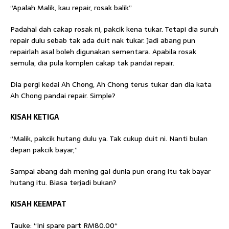
“Apalah Malik, kau repair, rosak balik”
Padahal dah cakap rosak ni, pakcik kena tukar. Tetapi dia suruh
repair dulu sebab tak ada duit nak tukar. Jadi abang pun
repairlah asal boleh digunakan sementara. Apabila rosak
semula, dia pula komplen cakap tak pandai repair.
Dia pergi kedai Ah Chong, Ah Chong terus tukar dan dia kata
Ah Chong pandai repair. Simple?
KISAH KETIGA
“Malik, pakcik hutang dulu ya. Tak cukup duit ni. Nanti bulan
depan pakcik bayar,”
Sampai abang dah mening gaI dunia pun orang itu tak bayar
hutang itu. Biasa terjadi bukan?
KISAH KEEMPAT
Tauke: “Ini spare part RM80.00“