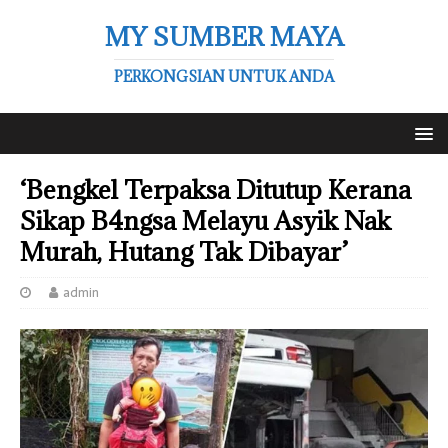
MY SUMBER MAYA
PERKONGSIAN UNTUK ANDA
‘Bengkel Terpaksa Ditutup Kerana
Sikap B4ngsa Melayu Asyik Nak
Murah, Hutang Tak Dibayar’
admin