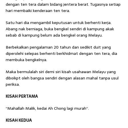
dengan ten tera dalam bidang jentera berat. Tugasnya setiap
hari membaiki kenderaan ten tera.
Satu hari dia mengambil keputusan untuk berhenti kerja.
Abang nak berniaga, buka bengkel sendiri di kampung akak
sebab di kampung belum ada bengkel orang Melayu.
Berbekalkan pengalaman 20 tahun dan sedikit duit yang
diperolehi selepas berhenti berkhidmat dengan ten tera, dia
membuka bengkelnya.
Maka bermulalah siri demi siri kisah usahawan Melayu yang
diboikpt oleh bangsa sendiri dengan alasan mahal tanpa usul
periksa.
KISAH PERTAMA
“Mahallah Malik, kedai Ah Chong lagi murah“.
KISAH KEDUA