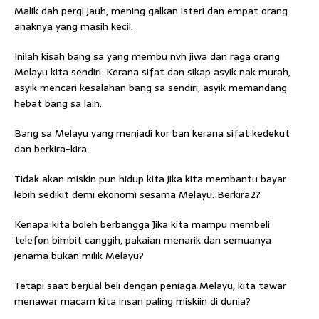
Malik dah pergi jauh, mening galkan isteri dan empat orang
anaknya yang masih kecil.
Inilah kisah bang sa yang membu nvh jiwa dan raga orang
Melayu kita sendiri. Kerana sifat dan sikap asyik nak murah,
asyik mencari kesalahan bang sa sendiri, asyik memandang
hebat bang sa lain.
Bang sa Melayu yang menjadi kor ban kerana sifat kedekut
dan berkira-kira..
Tidak akan miskin pun hidup kita jika kita membantu bayar
lebih sedikit demi ekonomi sesama Melayu. Berkira2?
Kenapa kita boleh berbangga Jika kita mampu membeli
telefon bimbit canggih, pakaian menarik dan semuanya
jenama bukan milik Melayu?
Tetapi saat berjual beli dengan peniaga Melayu, kita tawar
menawar macam kita insan paling miskiin di dunia?