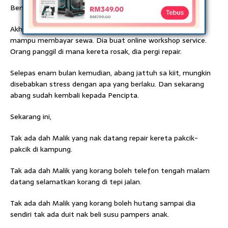
Bengkel ditutup & …
Akhirnya bengkel abang terpaksa ditutup kerana tidak lagi
mampu membayar sewa. Dia buat online workshop service.
Orang panggil di mana kereta rosak, dia pergi repair.
Selepas enam bulan kemudian, abang jattuh sa kiit, mungkin
disebabkan stress dengan apa yang berlaku. Dan sekarang
abang sudah kembali kepada Pencipta.
Sekarang ini,
Tak ada dah Malik yang nak datang repair kereta pakcik-
pakcik di kampung.
Tak ada dah Malik yang korang boleh telefon tengah malam
datang selamatkan korang di tepi jalan.
Tak ada dah Malik yang korang boleh hutang sampai dia
sendiri tak ada duit nak beli susu pampers anak.