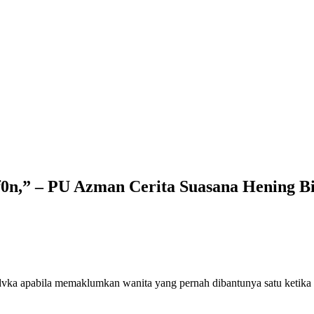
f0n,” – PU Azman Cerita Suasana Hening 
ka apabila memaklumkan wanita yang pernah dibantunya satu ketika