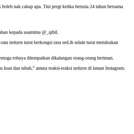
k boleh nak cakap apa. Tini pergi ketika berusia 24 tahun bersama
abahan kepada suamimu @_qibil.
ata netizen turut berkongsi rasa sed.ih selain turut mendoakan
 semoga rohnya ditempatkan dikalangan orang-orang beriman.
kuat dan tabah,” antara reaksi-reaksi netizen di laman Instagram.