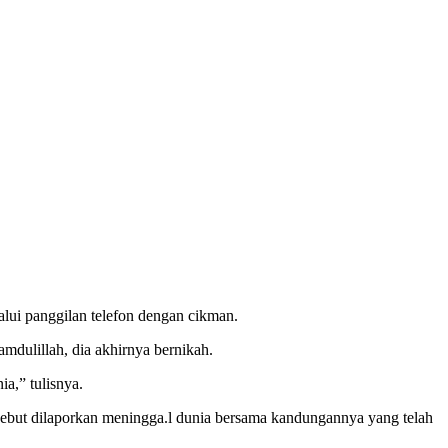
lui panggilan telefon dengan cikman.
mdulillah, dia akhirnya bernikah.
a,” tulisnya.
sebut dilaporkan meningga.l dunia bersama kandungannya yang telah