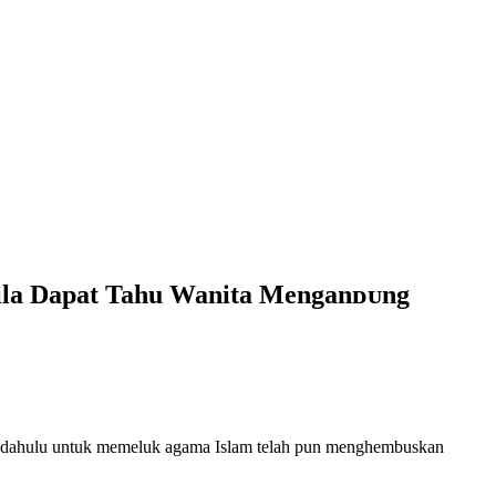
Bila Dapat Tahu Wanita Menganᴅᴜng
 dahulu untuk memeluk agama Islam telah pun menghembuskan