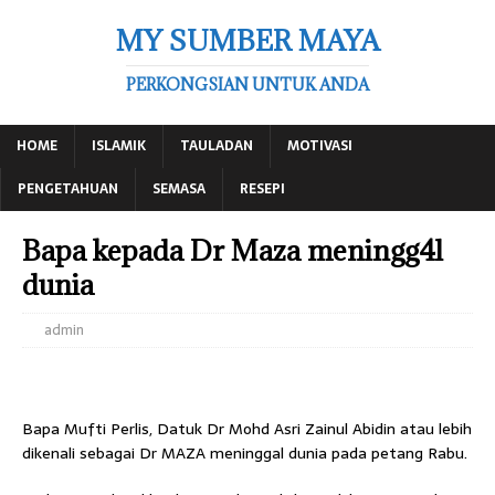
MY SUMBER MAYA
PERKONGSIAN UNTUK ANDA
HOME
ISLAMIK
TAULADAN
MOTIVASI
PENGETAHUAN
SEMASA
RESEPI
Bapa kepada Dr Maza meningg4l
dunia
admin
Bapa Mufti Perlis, Datuk Dr Mohd Asri Zainul Abidin atau lebih
dikenali sebagai Dr MAZA meninggal dunia pada petang Rabu.