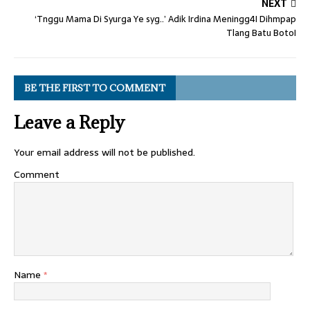
NEXT
‘Tnggu Mama Di Syurga Ye syg..’ Adik Irdina Meningg4I Dihmpap
Tlang Batu BotoI
BE THE FIRST TO COMMENT
Leave a Reply
Your email address will not be published.
Comment
Name
*