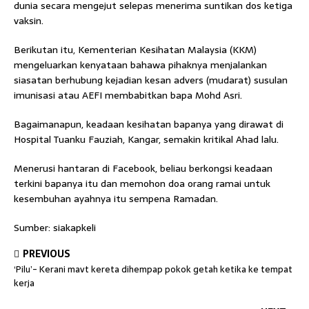
dunia secara mengejut selepas menerima suntikan dos ketiga
vaksin.
CLOSE ✖
Berikutan itu, Kementerian Kesihatan Malaysia (KKM)
mengeluarkan kenyataan bahawa pihaknya menjalankan
siasatan berhubung kejadian kesan advers (mudarat) susulan
imunisasi atau AEFI membabitkan bapa Mohd Asri.
Bagaimanapun, keadaan kesihatan bapanya yang dirawat di
Hospital Tuanku Fauziah, Kangar, semakin kritikal Ahad lalu.
Menerusi hantaran di Facebook, beliau berkongsi keadaan
terkini bapanya itu dan memohon doa orang ramai untuk
kesembuhan ayahnya itu sempena Ramadan.
Sumber: siakapkeli
PREVIOUS
‘Pilu’- Kerani mavt kereta dihempap pokok getah ketika ke tempat
kerja